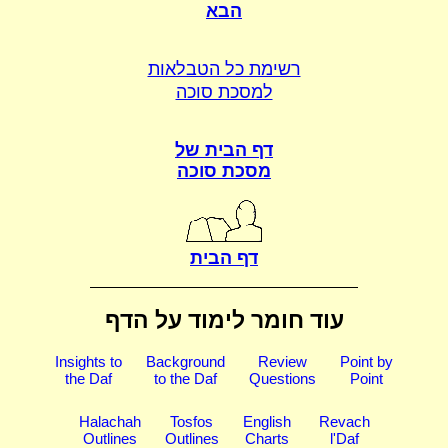
הבא
רשימת כל הטבלאות
למסכת סוכה
דף הבית של
מסכת סוכה
דף הבית
עוד חומר לימוד על הדף
Insights to
Background
Review
Point by
the Daf
to the Daf
Questions
Point
Halachah
Tosfos
English
Revach
Outlines
Outlines
Charts
l'Daf