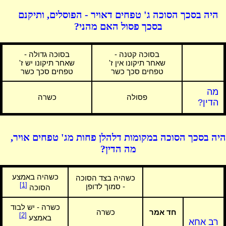
היה בסכך הסוכה ג' טפחים דאויר - הפוסלים, ותיקנם
בסכך פסול האם מהני?
בסוכה קטנה -
בסוכה גדולה -
שאחר תיקונו אין ז'
שאחר תיקונו יש ז'
טפחים סכך כשר
טפחים סכך כשר
מה
פסולה
כשרה
הדין?
היה בסכך הסוכה במקומות דלהלן פחות מג' טפחים אויר,
מה הדין?
כשהיה באמצע
כשהיה בצד הסוכה
[1]
- סמוך לדופן
הסוכה
כשרה - יש לבוד
חד אמר
כשרה
[2]
באמצע
רב אחא