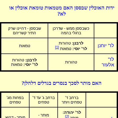
ידות האוכלין שבססן האם מטמאות טומאת אוכלין או
לא?
כשבססן ממש - שדרכן
שבססן - דהיינו שרק
ברגלי בהמה
התיר קשריהם
לרבנן:
טהורות
לר' יוחנן
טמאות
[1]
לר' יוסי:
טמאות
לר'
לרבנן:
טהורות
טהורות
אלעזר
לר' יוסי:
טמאות
האם מותר לסכך בנסרים בגדלים דלהלן?
ברחב ד'
ברחב ג' עד ד'
בפחות מג'
טפחים ויותר
טפחים
טפחים
לר' יהודה:
מותר -
[2]
מותר - דהוא
מותר