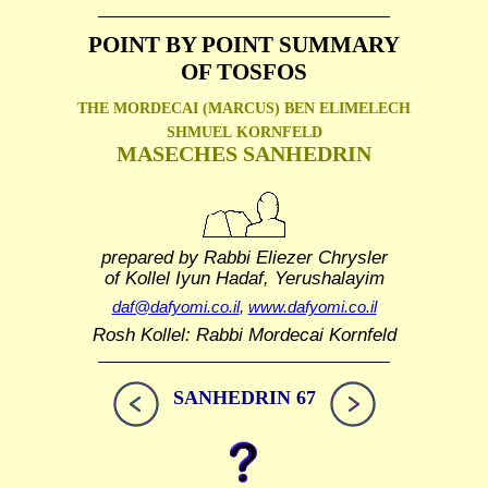
POINT BY POINT SUMMARY
OF TOSFOS
THE MORDECAI (MARCUS) BEN ELIMELECH
SHMUEL
KORNFELD
MASECHES SANHEDRIN
prepared by Rabbi Eliezer Chrysler
of Kollel Iyun Hadaf, Yerushalayim
daf@dafyomi.co.il
,
www.dafyomi.co.il
Rosh Kollel: Rabbi Mordecai Kornfeld
SANHEDRIN 67