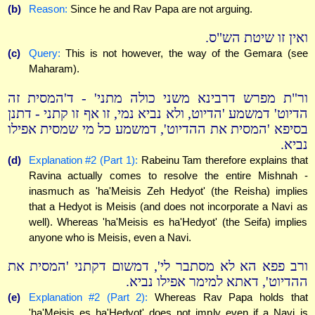
(b)
Reason:
Since he and Rav Papa are not arguing.
ואין זו שיטת הש"ס.
(c)
Query:
This is not however, the way of the Gemara (see
Maharam).
ור"ת מפרש דרבינא משני כולה מתני' - ד'המסית זה
הדיוט' דמשמע 'הדיוט, ולא נביא נמי, זו אף זו קתני - דתנן
בסיפא 'המסית את ההדיוט', דמשמע כל מי שמסית אפילו
נביא.
(d)
Explanation #2 (Part 1):
Rabeinu Tam therefore explains that
Ravina actually comes to resolve the entire Mishnah -
inasmuch as 'ha'Meisis Zeh Hedyot' (the Reisha) implies
that a Hedyot is Meisis (and does not incorporate a Navi as
well). Whereas 'ha'Meisis es ha'Hedyot' (the Seifa) implies
anyone who is Meisis, even a Navi.
ורב פפא הא לא מסתבר לי', דמשום דקתני 'המסית את
ההדיוט', דאתא למימר אפילו נביא.
(e)
Explanation #2 (Part 2):
Whereas Rav Papa holds that
'ha'Meisis es ha'Hedyot' does not imply even if a Navi is