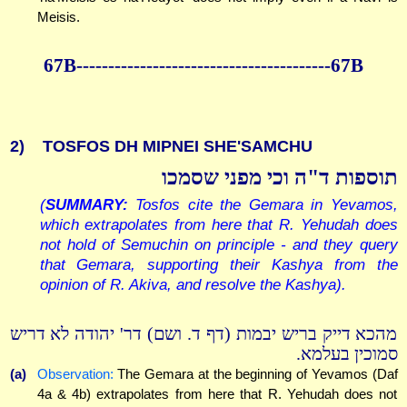
Meisis.
67B----------------------------------------67B
2)
TOSFOS DH MIPNEI SHE'SAMCHU
תוספות ד"ה וכי מפני שסמכו
(
SUMMARY:
Tosfos cite the Gemara in Yevamos,
which extrapolates from here that R. Yehudah does
not hold of Semuchin on principle - and they query
that Gemara, supporting their Kashya from the
opinion of R. Akiva, and resolve the Kashya).
מהכא דייק בריש יבמות (דף ד. ושם) דר' יהודה לא דריש
סמוכין בעלמא.
(a)
Observation:
The Gemara at the beginning of Yevamos (Daf
4a & 4b) extrapolates from here that R. Yehudah does not