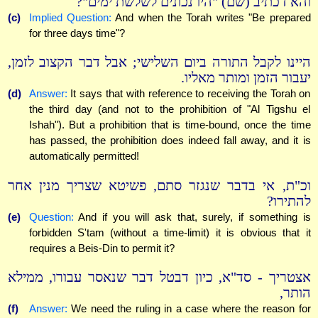
והא דכתיב (שם) "היו נכונים לשלשת ימים"?
(c)
Implied Question:
And when the Torah writes "Be prepared
for three days time"?
היינו לקבל התורה ביום השלישי; אבל דבר הקצוב לזמן,
יעבור הזמן ומותר מאליו.
(d)
Answer:
It says that with reference to receiving the Torah on
the third day (and not to the prohibition of "Al Tigshu el
Ishah"). But a prohibition that is time-bound, once the time
has passed, the prohibition does indeed fall away, and it is
automatically permitted!
וכ"ת, אי בדבר שנגזר סתם, פשיטא שצריך מנין אחר
להתירו?
(e)
Question:
And if you will ask that, surely, if something is
forbidden S'tam (without a time-limit) it is obvious that it
requires a Beis-Din to permit it?
אצטריך - סד"א, כיון דבטל דבר שנאסר עבורו, ממילא
הותר,
(f)
Answer:
We need the ruling in a case where the reason for