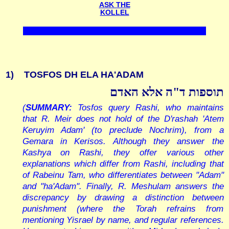
ASK THE
KOLLEL
1)
TOSFOS DH ELA HA'ADAM
תוספות ד"ה אלא האדם
(
SUMMARY:
Tosfos query Rashi, who maintains
that R. Meir does not hold of the D'rashah 'Atem
Keruyim Adam' (to preclude Nochrim), from a
Gemara in Kerisos. Although they answer the
Kashya on Rashi, they offer various other
explanations which differ from Rashi, including that
of Rabeinu Tam, who differentiates between "Adam"
and "ha'Adam". Finally, R. Meshulam answers the
discrepancy by drawing a distinction between
punishment (where the Torah refrains from
mentioning Yisrael by name, and regular references.