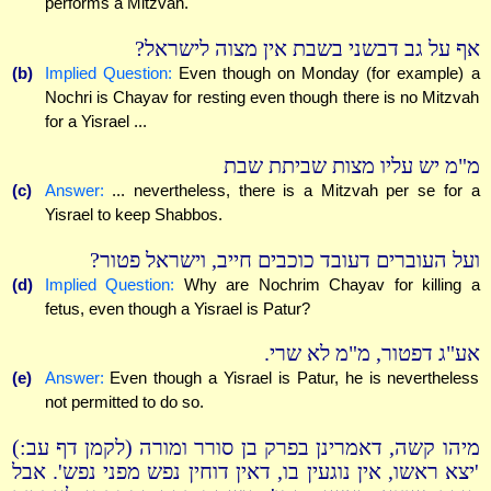
performs a Mitzvah.
אף על גב דבשני בשבת אין מצוה לישראל?
(b)
Implied Question:
Even though on Monday (for example) a
Nochri is Chayav for resting even though there is no Mitzvah
for a Yisrael ...
מ"מ יש עליו מצות שביתת שבת
(c)
Answer:
... nevertheless, there is a Mitzvah per se for a
Yisrael to keep Shabbos.
ועל העוברים דעובד כוכבים חייב, וישראל פטור?
(d)
Implied Question:
Why are Nochrim Chayav for killing a
fetus, even though a Yisrael is Patur?
אע"ג דפטור, מ"מ לא שרי.
(e)
Answer:
Even though a Yisrael is Patur, he is nevertheless
not permitted to do so.
מיהו קשה, דאמרינן בפרק בן סורר ומורה (לקמן דף עב:)
'יצא ראשו, אין נוגעין בו, דאין דוחין נפש מפני נפש'. אבל