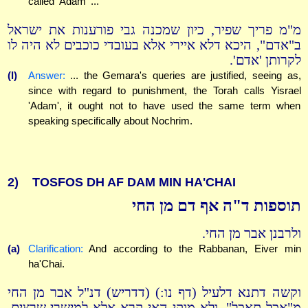
called 'Adam' ...
מ"מ פריך שפיר, כיון שמכנה גבי פורענות את ישראל
ב"אדם", היכא דלא איירי אלא בעובדי כוכבים לא היה לו
לקרותן 'אדם'.
(l)
Answer:
... the Gemara's queries are justified, seeing as,
since with regard to punishment, the Torah calls Yisrael
'Adam', it ought not to have used the same term when
speaking specifically about Nochrim.
2)
TOSFOS DH AF DAM MIN HA'CHAI
תוספות ד"ה אף דם מן החי
ולרבנן אבר מן החי.
(a)
Clarification:
And according to the Rabbanan, Eiver min
ha'Chai.
וקשה דתנא דלעיל (דף נו:) (דדריש) דנ"ל אבר מן החי
מ"אכל תאכל", ולא מוקי האי קרא אלא למישרי שרצים,