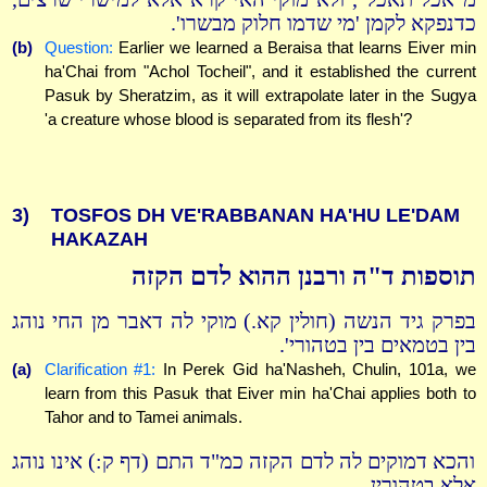
כדנפקא לקמן 'מי שדמו חלוק מבשרו'.
(b)
Question:
Earlier we learned a Beraisa that learns Eiver min
ha'Chai from "Achol Tocheil", and it established the current
Pasuk by Sheratzim, as it will extrapolate later in the Sugya
'a creature whose blood is separated from its flesh'?
3)
TOSFOS DH VE'RABBANAN HA'HU LE'DAM
HAKAZAH
תוספות ד"ה ורבנן ההוא לדם הקזה
בפרק גיד הנשה (חולין קא.) מוקי לה דאבר מן החי נוהג
בין בטמאים בין בטהורי'.
(a)
Clarification #1:
In Perek Gid ha'Nasheh, Chulin, 101a, we
learn from this Pasuk that Eiver min ha'Chai applies both to
Tahor and to Tamei animals.
והכא דמוקים לה לדם הקזה כמ"ד התם (דף ק:) אינו נוהג
אלא בטהורין.