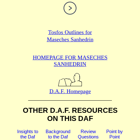
Tosfos Outlines for
Maseches Sanhedrin
HOMEPAGE FOR MASECHES
SANHEDRIN
D.A.F. Homepage
OTHER D.A.F. RESOURCES
ON THIS DAF
Insights to
Background
Review
Point by
the Daf
to the Daf
Questions
Point