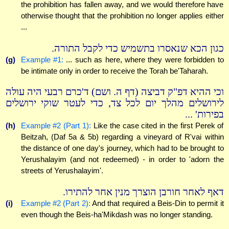
the prohibition has fallen away, and we would therefore have
otherwise thought that the prohibition no longer applies either
...
כגון הכא שנאסרו בתשמיש כדי לקבל התורה.
(g)
Example #1:
... such as here, where they were forbidden to
be intimate only in order to receive the Torah be'Taharah.
וכי ההיא דפ"ק דביצה (דף ה. ושם) ד'כרם רבעי היה עולה
לירושלים מהלך יום לכל צד, כדי לעטר שוקי ירושלים
בפירות' ...
(h)
Example #2 (Part 1):
Like the case cited in the first Perek of
Beitzah, (Daf 5a & 5b) regarding a vineyard of R'vai within
the distance of one day's journey, which had to be brought to
Yerushalayim (and not redeemed) - in order to 'adorn the
streets of Yerushalayim'.
דאף לאחר חורבן הוצרך מנין אחר להתירו.
(i)
Example #2 (Part 2):
And that required a Beis-Din to permit it
even though the Beis-ha'Mikdash was no longer standing.