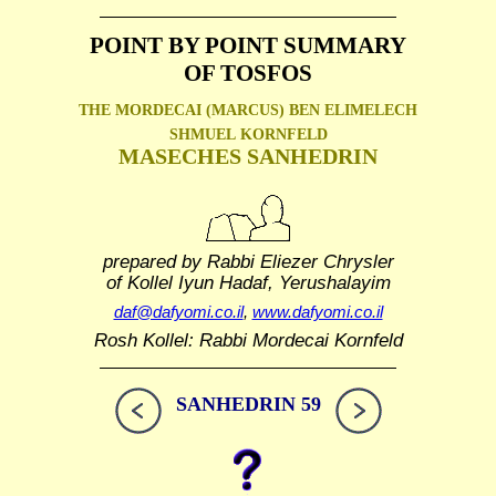
POINT BY POINT SUMMARY
OF TOSFOS
THE MORDECAI (MARCUS) BEN ELIMELECH
SHMUEL
KORNFELD
MASECHES SANHEDRIN
prepared by Rabbi Eliezer Chrysler
of Kollel Iyun Hadaf, Yerushalayim
daf@dafyomi.co.il
,
www.dafyomi.co.il
Rosh Kollel: Rabbi Mordecai Kornfeld
SANHEDRIN 59