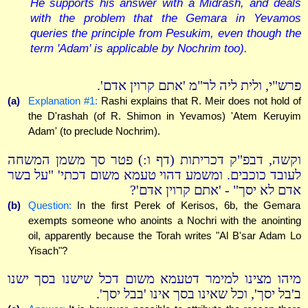
He supports his answer with a Midrash, and deals
with the problem that the Gemara in Yevamos
queries the principle from Pesukim, even though the
term 'Adam' is applicable by Nochrim too).
פרש"י, ולית ליה לר"מ 'אתם קרוין אדם'.
(a)
Explanation #1:
Rashi explains that R. Meir does not hold of
the D'rashah (of R. Shimon in Yevamos) 'Atem Keruyim
Adam' (to preclude Nochrim).
וקשה, דבפ"ק דכריתות (דף ו:) פטר סך משמן המשחה
לעובד כוכבים. ומשמע דהוי טעמא משום דכתי' "על בשר
אדם לא יסך" - 'אתם קרוין אדם'?
(b)
Question:
In the first Perek of Kerisos, 6b, the Gemara
exempts someone who anoints a Nochri with the anointing
oil, apparently because the Torah writes "Al B'sar Adam Lo
Yisach"?
מיהו מצינו למימר דטעמא משום דכל שישנו בסך ישנו
ב'בל יסך', וכל שאינו בסך אינו 'בבל יסך'.