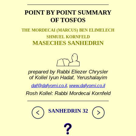
POINT BY POINT SUMMARY
OF TOSFOS
THE MORDECAI (MARCUS) BEN ELIMELECH
SHMUEL
KORNFELD
MASECHES SANHEDRIN
prepared by Rabbi Eliezer Chrysler
of Kollel Iyun Hadaf, Yerushalayim
daf@dafyomi.co.il
,
www.dafyomi.co.il
Rosh Kollel: Rabbi Mordecai Kornfeld
SANHEDRIN 32