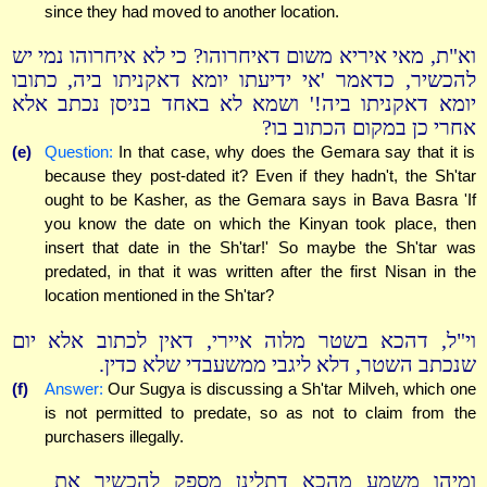
since they had moved to another location.
וא"ת, מאי איריא משום דאיחרוהו? כי לא איחרוהו נמי יש
להכשיר, כדאמר 'אי ידיעתו יומא דאקניתו ביה, כתובו
יומא דאקניתו ביה!' ושמא לא באחד בניסן נכתב אלא
אחרי כן במקום הכתוב בו?
(e)
Question:
In that case, why does the Gemara say that it is
because they post-dated it? Even if they hadn't, the Sh'tar
ought to be Kasher, as the Gemara says in Bava Basra 'If
you know the date on which the Kinyan took place, then
insert that date in the Sh'tar!' So maybe the Sh'tar was
predated, in that it was written after the first Nisan in the
location mentioned in the Sh'tar?
וי"ל, דהכא בשטר מלוה איירי, דאין לכתוב אלא יום
שנכתב השטר, דלא ליגבי ממשעבדי שלא כדין.
(f)
Answer:
Our Sugya is discussing a Sh'tar Milveh, which one
is not permitted to predate, so as not to claim from the
purchasers illegally.
ומיהו משמע מהכא דתלינן מספק להכשיר את