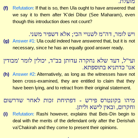
מועלת.
(f)
Refutation:
If that is so, then Ula ought to have answered that
we say it to them after 'K'dei Dibur (See Maharam), even
though this introduction does not count?
ויש לומר, דה"מ לשנויי הכי; אלא דשפיר משני.
(g)
Answer #1:
Ula could indeed have answered that, but it is not
necessary, since he has an equally good answer ready.
ועי"ל, דעד שלא נחקרה עדותן בב"ד, יכולין לומר 'מבודין
אנו' כדתניא בתוספתא.
(h)
Answer #2:
Alternatively, as long as the witnesses have not
been cross-examined, they are entitled to claim that they
have been lying, and to retract from their original statement.
מיהו בקונטרס פירש - דפתיחת זכות לאחר שדרשום
וחקרום, ובאין לישא וליתן.
(i)
Refutation:
Rashi however, explains that Beis-Din begin to
deal with the merits of the defendant only after the Derishah
va'Chakirah and they come to present their opinions.