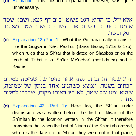
(b)
Refutation:
This pushed explanation however, was quite
unnecessary.
אלא י"ל, כי ההיא דגט פשוט (ב"ב דף קעא. ושם) 'שטר
שזמנו כתוב בו בשבת או בעשרה בתשרי שטר מאוחר
הוא, וכשר.
(c)
Explanation #2 (Part 1):
What the Gemara really means is
like the Sugya in 'Get Pashut' (Bava Basra, 171a & 17b),
which rules that a Sh'tar that is dated on Shabbos or on the
tenth of Tishri is a 'Sh'tar Me'uchar' (post-dated) and is
Kasher.
וה"נ שטר זה נכתב לפני אחד בניסן של שמיטה במקום
הכתוב בשטר. ונמצא כשהגיע אחד בניסן של שמיטה,
שהוא זמנו של שטר, לא היו באותו מקום, שהלכו למקום
אחר.
(d)
Explanation #2 (Part 1):
Here too, the Sh'tar under
discussion was written before the first of Nisan of the
Sh'mitah in the location written in the Sh'tar. It therefore
transpires that when the first of Nisan of the Sh'mitah arrived,
which is the date on the Sh'tar, they were not in that place,