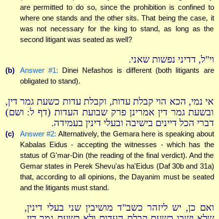
are permitted to do so, since the prohibition is confined to
where one stands and the other sits. That being the case, it
was not necessary for the king to stand, as long as the
second litigant was seated as well?
וי"ל, דדיני נפשות שאני.
(b)
Answer #1:
Dinei Nefashos is different (both litigants are
obligated to stand).
אי נמי, הכא הוי קבלת עדות, וקבלת עדות כשעת גמר דין,
ובשעת גמר דין אמרינן פרק שבועת העדות (דף ל: ושם)
דברי הכל דיינים בישיבה ובעלי דינין בעמידה.
(c)
Answer #2:
Alternatively, the Gemara here is speaking about
Kabalas Eidus - accepting the witnesses - which has the
status of G'mar-Din (the reading of the final verdict). And the
Gemar states in Perek Shevu'as ha'Eidus (Daf 30b and 31a)
that, according to all opinions, the Dayanim must be seated
and the litigants must stand.
ואם כן, יש ליזהר כשב"ד מושיבין שני בעלי דינין,
שלא ישבו בשעת קבלת העדות ולא בשעת גמר דין,