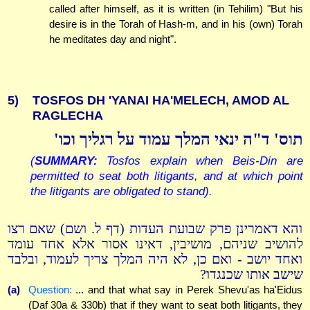
called after himself, as it is written (in Tehilim) "But his
desire is in the Torah of Hash-m, and in his (own) Torah
he meditates day and night".
5)
TOSFOS DH 'YANAI HA'MELECH, AMOD AL
RAGLECHA
תוס' ד"ה ינאי המלך עמוד על רגליך וכו'
(
SUMMARY:
Tosfos explain when Beis-Din are
permitted to seat both litigants, and at which point
the litigants are obligated to stand).
והא דאמרינן פרק שבועת העדות (דף ל. ושם) שאם רצו
להושיב שניהם, מושיבין, דאינו אסור אלא אחד עומד
ואחד יושב - ואם כן, לא היה המלך צריך לעמוד, ובלבד
שישב אותו שכנגדו?
(a)
Question:
... and that what say in Perek Shevu'as ha'Eidus
(Daf 30a & 330b) that if they want to seat both litigants, they