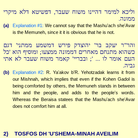
וליכא למימר דהיינו משוח שעבר, דפשיטא דלא מיקרי
ממונה.
(a)
Explanation #1:
We cannot say that the Mashu'ach she'Avar
is the Memuneh, since it it is obvious that he is not.
והר"ר יעקב בר' יהוצדק פירש דמשמע ממתני' דגם
כשהוא מתנחם מאחרים דממונה ממצעו; ומוסיף הוא 'כל
העם אומר לו ... '; ובבריי' קאמר משוח שעבר לא אתי
גביה.
(b)
Explanation #2:
R. Ya'akov b'R. Yehotzadak learns it from
our Mishnah, which implies that even if the Kohen Gadol is
being comforted by others, the Memuneh stands in between
him and the people, and adds to the people's words.
Whereas the Beraisa statees that the Mashu'ach she'Avar
does not comfort him at all.
2)
TOSFOS DH 'U'SHEMA-MINAH AVEILIM