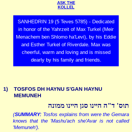
ASK THE
KOLLEL
SANHEDRIN 19 (5 Teves 5785) - Dedicated
in honor of the Yahrzeit of Max Turkel (Meir
Menachem ben Shlomo ha'Levi), by his Eddie
and Esther Turkel of Riverdale. Max was
cheerful, warm and loving and is missed
dearly by his family and friends.
1)
TOSFOS DH HAYNU S'GAN HAYNU
MEMUNEH
תוס' ד"ה היינו סגן היינו ממונה
(
SUMMARY:
Tosfos explains from were the Gemara
knows that the 'Mashu'ach she'Avar is not called
'Memuneh').