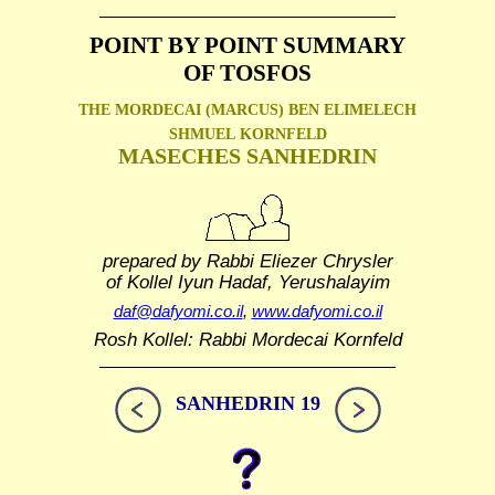
POINT BY POINT SUMMARY
OF TOSFOS
THE MORDECAI (MARCUS) BEN ELIMELECH
SHMUEL
KORNFELD
MASECHES SANHEDRIN
prepared by Rabbi Eliezer Chrysler
of Kollel Iyun Hadaf, Yerushalayim
daf@dafyomi.co.il
,
www.dafyomi.co.il
Rosh Kollel: Rabbi Mordecai Kornfeld
SANHEDRIN 19