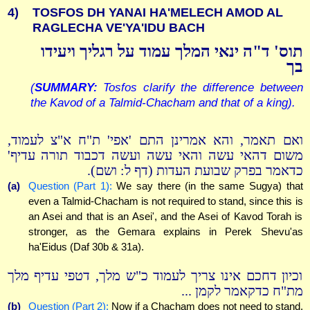
4)
TOSFOS DH YANAI HA'MELECH AMOD AL
RAGLECHA VE'YA'IDU BACH
תוס' ד"ה ינאי המלך עמוד על רגליך ויעידו
בך
(
SUMMARY:
Tosfos clarify the difference between
the Kavod of a Talmid-Chacham and that of a king).
ואם תאמר, והא אמרינן התם 'אפי' ת"ח א"צ לעמוד,
משום דהאי עשה והאי עשה ועשה דכבוד תורה עדיף'
כדאמר בפרק שבועת העדות (דף ל: ושם).
(a)
Question (Part 1):
We say there (in the same Sugya) that
even a Talmid-Chacham is not required to stand, since this is
an Asei and that is an Asei', and the Asei of Kavod Torah is
stronger, as the Gemara explains in Perek Shevu'as
ha'Eidus (Daf 30b & 31a).
וכיון דחכם אינו צריך לעמוד כ"ש מלך, דטפי עדיף מלך
מת"ח כדקאמר לקמן ...
(b)
Question (Part 2):
Now if a Chacham does not need to stand,