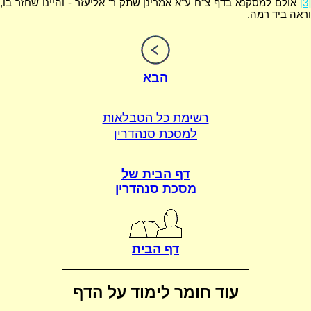
[3]
אולם למסקנא בדף צ"ח ע"א אמרינן שתק ר' אליעזר - והיינו שחזר בו,
וראה ביד רמה.
הבא
רשימת כל הטבלאות
למסכת סנהדרין
דף הבית של
מסכת סנהדרין
דף הבית
עוד חומר לימוד על הדף