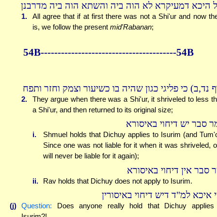
ל היכא דמעיקרא לא הוה ביה והשתא הוה ביה מדרבנן
1.
All agree that if at first there was not a Shi'ur and now th
is, we follow the present
mid'Rabanan
;
54B----------------------------------------54B
(נד,ב) כי פליגי כגון שהיה בו כשיעור וצמק וחזר ותפח
2.
They argue when there was a Shi'ur, it shriveled to less t
a Shi'ur, and then returned to its original size;
ר סבר יש דיחוי באיסורא
i.
Shmuel holds that Dichuy applies to Isurim (and Tum'
Since one was not liable for it when it was shriveled, 
will never be liable for it again);
ר סבר אין דיחוי באיסורא
ii.
Rav holds that Dichuy does not apply to Isurim.
 איכא למ"ד דיש דיחוי באיסורין
(j)
Question:
Does anyone really hold that Dichuy applies
Isurim?!