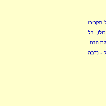
 תקריבו
ולו, בל
בלת הדם
 - נדבה