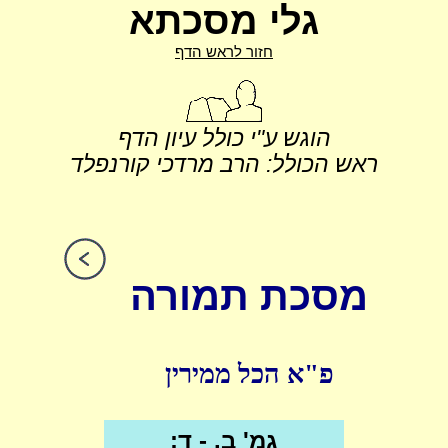
גלי מסכתא
חזור לראש הדף
הוגש ע"י כולל עיון הדף
ראש הכולל: הרב מרדכי קורנפלד
מסכת תמורה
פ"א הכל ממירין
גמ' ב. - ד: