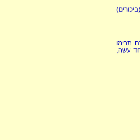
יכורים)
ם תרימו
חד עשה,