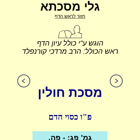
גלי מסכתא
חזור לראש הדף
הוגש ע"י כולל עיון הדף
ראש הכולל: הרב מרדכי קורנפלד
מסכת חולין
פ"ו כסוי הדם
גמ' פג: - פה.