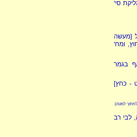
ליקת סי'
ל [מעשה
ץ, ומח'
ף בגמר
 - כחץ]
לחתוך למטה)
 לבי רב