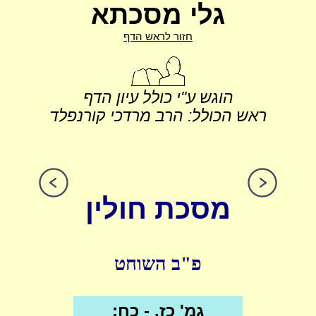
גלי מסכתא
חזור לראש הדף
הוגש ע"י כולל עיון הדף
ראש הכולל: הרב מרדכי קורנפלד
מסכת חולין
פ"ב השוחט
גמ' כז. - כח: