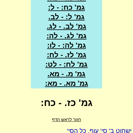
גמ' כח: - ל:
גמ' ל: - לב.
גמ' לב. - לג.
גמ' לג. - לה:
גמ' לה: - לו:
גמ' לז. - לח:
גמ' לח: - לט:
גמ' מ. - מא.
גמ' מא. - מא:
גמ' כז. - כח:
חזור לראש הדף
חוט ב' סי' עוף, כל הסי'