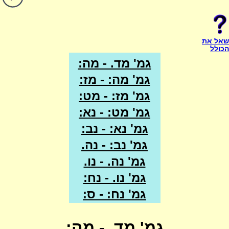
שאל את
הכולל
גמ' מד. - מה:
גמ' מה: - מז:
גמ' מז: - מט:
גמ' מט: - נא:
גמ' נא: - נב:
גמ' נב: - נה.
גמ' נה. - נו.
גמ' נו. - נח:
גמ' נח: - ס:
גמ' מד. - מה: