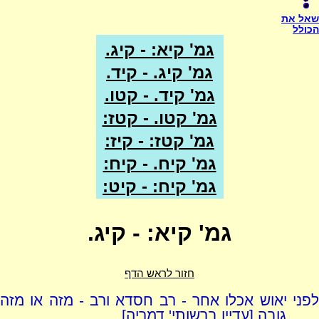
שאל את
הכולל
גמ' קיא: - קיג.
גמ' קיג. - קיד.
גמ' קיד. - קטו.
גמ' קטו. - קטז:
גמ' קטז: - קיז:
גמ' קיח. - קיח:
גמ' קיח: - קיט:
גמ' קיא: - קיג.
חזור לראש הדף
לפני יאוש אכלו אחר - רב חסדא ורב - מזה או מזה
גובה [עדיין ברשותי' דמריה]