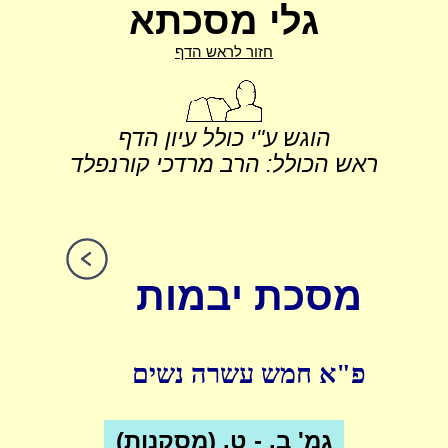
גלי מסכתא
חזור לראש הדף
הוגש ע"י כולל עיון הדף
ראש הכולל: הרב מרדכי קורנפלד
מסכת יבמות
פ"א חמש עשרה נשים
גמ' ב. - ט. (מסקנות)