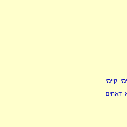
י קיימי
א דאחים