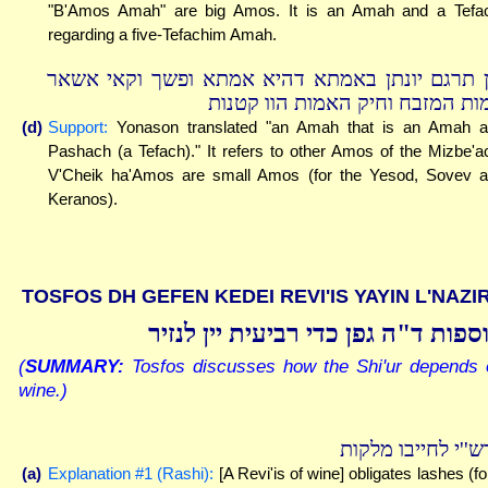
"B'Amos Amah" are big Amos. It is an Amah and a Tefa
regarding a five-Tefachim Amah.
ן תרגם יונתן באמתא דהיא אמתא ופשך וקאי אשאר
ות המזבח וחיק האמות הוו קטנות
(d)
Support:
Yonason translated "an Amah that is an Amah 
Pashach (a Tefach)." It refers to other Amos of the Mizbe'a
V'Cheik ha'Amos are small Amos (for the Yesod, Sovev 
Keranos).
TOSFOS DH GEFEN KEDEI REVI'IS YAYIN L'NAZI
ספות ד"ה גפן כדי רביעית יין לנזיר
(
SUMMARY:
Tosfos discusses how the Shi'ur depends 
wine.)
ש''י לחייבו מלקות
(a)
Explanation #1 (Rashi):
[A Revi'is of wine] obligates lashes (fo