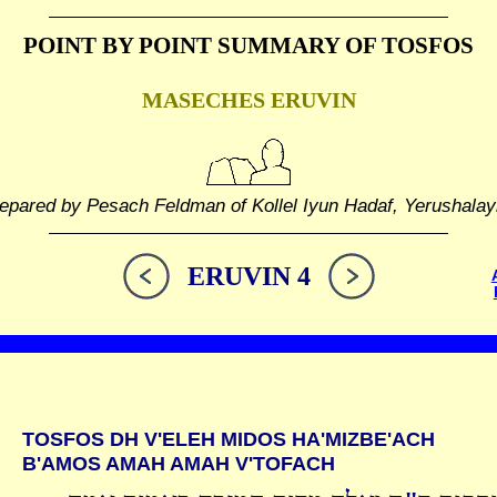
POINT BY POINT SUMMARY
OF TOSFOS
MASECHES ERUVIN
epared by Pesach Feldman of Kollel Iyun Hadaf, Yerushala
ERUVIN 4
TOSFOS DH V'ELEH MIDOS HA'MIZBE'ACH
B'AMOS AMAH AMAH V'TOFACH