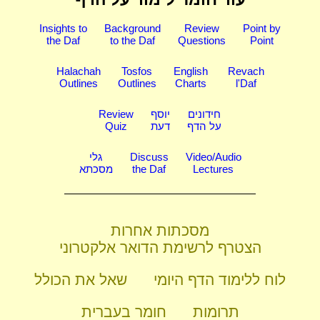
Insights to
Background
Review
Point by
the Daf
to the Daf
Questions
Point
Halachah
Tosfos
English
Revach
Outlines
Outlines
Charts
l'Daf
חידונים
יוסף
Review
על הדף
דעת
Quiz
Video/Audio
Discuss
גלי
Lectures
the Daf
מסכתא
מסכתות אחרות
הצטרף לרשימת הדואר אלקטרוני
לוח ללימוד הדף היומי
שאל את הכולל
תרומות
חומר בעברית