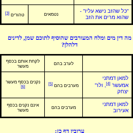
"כל שהזב נישא עליו" -
[3]
נטמאים
טהורים
שהוא מרים את הזב
מה דין מים ומלח המעורבים שהוסיף לתוכם שמן, לדינים
דלהלן?
לקחת אותם בכסף
לערב בהם
מעשר
למאן דמתני
נקנים בכסף מעשר
[4]
[5]
אמעשר
, ולר'
מערבים בהם
[6]
יצחק
למאן דמתני
אינם נקנים בכסף
מערבים בהם
אעירוב
מעשר
ערובין דף כז: