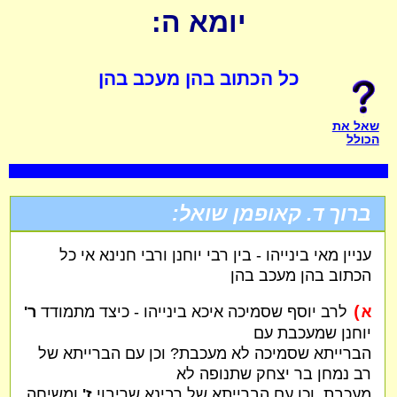
יומא ה:
כל הכתוב בהן מעכב בהן
שאל את
הכולל
ברוך
ד.
קאופמן שואל:
עניין מאי בינייהו‏ - בין רבי יוחנן ורבי חנינא אי כל
הכתוב בהן מעכב בהן
א)
לרב יוסף שסמיכה איכא בינייהו - כיצד מתמודד
ר'
יוחנן שמעכבת עם
הברייתא שסמיכה לא מעכבת? וכן עם הברייתא של
רב נמחן בר יצחק שתנופה לא
מעכבת. וכן עם הברייתא של רבינא שריבוי
ז'
ומשיחה