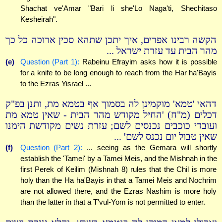
Shachat ve'Amar "Bari li she'Lo Naga'ti, Shechitaso
Kesheirah".
הקשה רבינו אפרים, איך יתכן שתהא סכין ארוכה כל כך
מהר הבית עד עזרת ישראל ...
(e)
Question (Part 1):
Rabeinu Efrayim asks how it is possible
for a knife to be long enough to reach from the Har ha'Bayis
to the Ezras Yisrael ...
דהאי 'טמא' מוקמינן לה בסמוך אף בטמא מת, ותנן בפ"ק
דכלים (מ"ח) 'החיל מקודש מהר הבית - שאין טמא מת
ועובדי כוכבים נכנסים לשם; עזרת נשים מקודשת הימנו
שאין טבול יום נכנס לשם' ...
(f)
Question (Part 2):
... seeing as the Gemara will shortly
establish the 'Tamei' by a Tamei Meis, and the Mishnah in the
first Perek of Keilim (Mishnah 8) rules that the Chil is more
holy than the Ha ha'Bayis in that a Tamei Meis and Nochrim
are not allowed there, and the Ezras Nashim is more holy
than the latter in that a T'vul-Yom is not permitted to enter.