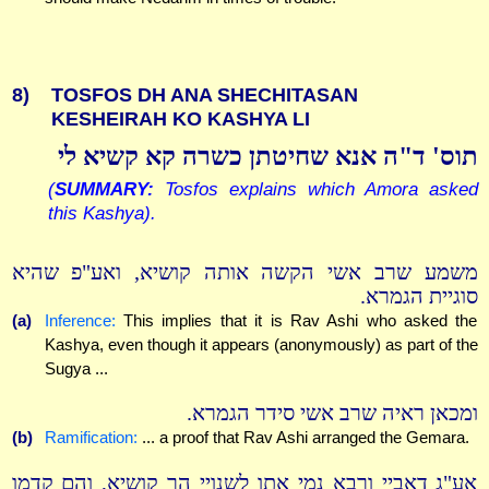
8)
TOSFOS DH ANA SHECHITASAN
KESHEIRAH KO KASHYA LI
תוס' ד"ה אנא שחיטתן כשרה קא קשיא לי
(
SUMMARY:
Tosfos explains which Amora asked
this Kashya).
משמע שרב אשי הקשה אותה קושיא, ואע"פ שהיא
סוגיית הגמרא.
(a)
Inference:
This implies that it is Rav Ashi who asked the
Kashya, even though it appears (anonymously) as part of the
Sugya ...
ומכאן ראיה שרב אשי סידר הגמרא.
(b)
Ramification:
... a proof that Rav Ashi arranged the Gemara.
אע"ג דאביי ורבא נמי אתו לשנויי הך קושיא, והם קדמו