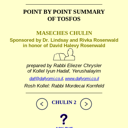
POINT BY POINT SUMMARY
OF TOSFOS
MASECHES CHULIN
Sponsored by Dr. Lindsay and Rivka Rosenwald
in honor of David Halevy Rosenwald
prepared by Rabbi Eliezer Chrysler
of Kollel Iyun Hadaf, Yerushalayim
daf@dafyomi.co.il
,
www.dafyomi.co.il
Rosh Kollel: Rabbi Mordecai Kornfeld
CHULIN 2