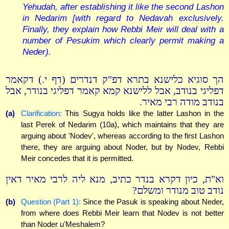
Yehudah, after establishing it like the second Lashon
in Nedarim [with regard to Nedavah exclusively.
Finally, they explain how Rebbi Meir will deal with a
number of Pesukim which clearly permit making a
Neder).
הך סוגיא כלישנא בתרא דפ"ק דנדרים (דף י.) דקאמר
דפליגי בנודב, אבל ללישנא קמא קאמר דפליגי בנודר, אבל
בנודב מודה רבי מאיר.
(a)
Clarification:
This Sugya holds like the latter Lashon in the
last Perek of Nedarim (10a), which maintains that they are
arguing about 'Nodev', whereas according to the first Lashon
there, they are arguing about Noder, but by Nodev, Rebbi
Meir concedes that it is permitted.
וא"ת, כיון דקרא בנדר כתיב, מנא ליה לרבי מאיר דאין
נודב טוב מנודר ומשלם?
(b)
Question (Part 1):
Since the Pasuk is speaking about Neder,
from where does Rebbi Meir learn that Nodev is not better
than Noder u'Meshalem?