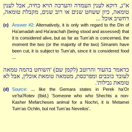
א"נ, דוקא לענין העמדה והערכה הויא כחיה, אבל לענין
טומאה, כיון ששחט שנים או רוב שנים, מקבלת טומאה,
דחשיב אוכל ...
(c)
Answer #2:
Alternatively, it is only with regard to the Din of
Ha'amadah and Ha'arachah (being stood and assessed) that
it is considered alive, but as far as Tum'ah is concerned, the
moment the two (or the majority of the two) Simanim have
been cut, it is subject to Tum'ah, since it is considered food
...
כדאמר בהעור והרוטב (לקמן שם) 'השוחט בהמה טמאה
לעובד כוכבים ומפרכסת, מטמאה טומאת אוכלין, אבל לא
טומאת נבילות'.
(d)
Source:
... like the Gemara states in Perek ha'Or
ve'ha'Rotev (Ibid.) 'Someone who who Shechts a non-
Kasher Mefarcheses animal for a Nochri, it is Metamei
Tum'as Ochlin, but not Tum'as Neveilos'.