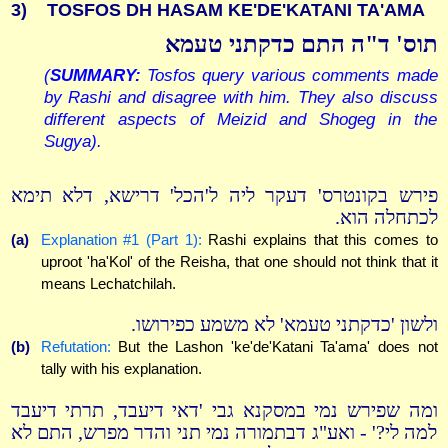
3)
TOSFOS DH HASAM KE'DE'KATANI TA'AMA
תוס' ד"ה התם כדקתני טעמא
(
SUMMARY:
Tosfos query various comments made
by Rashi and disagree with him. They also discuss
different aspects of Meizid and Shogeg in the
Sugya).
פירש בקונטרס' דעקר ליה ל'הכל' דרישא, דלא תימא
לכתחלה הוא.
(a)
Explanation #1 (Part 1):
Rashi explains that this comes to
uproot 'ha'Kol' of the Reisha, that one should not think that it
means Lechatchilah.
ולשון 'כדקתני טעמא' לא משמע כפירושו.
(b)
Refutation:
But the Lashon 'ke'de'Katani Ta'ama' does not
tally with his explanation.
ומה שפירש נמי במסקנא גבי 'דאי דיעבד, תרתי דיעבד
למה לי?' - ואע"ג דבתמורה נמי תני והדר מפרש, התם לא