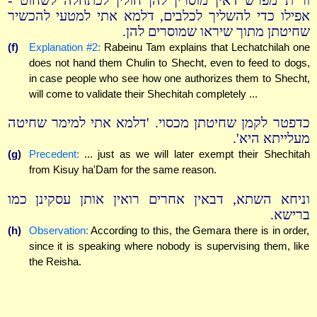
ור"ת מפרש דאין מוסרין להן חולין לכתחלה לשחוט -
אפילו כדי להשליך לכלבים, דלמא אתי למטעי להכשיר
שחיטתן מתוך שיראו שמוסרים להן.
(f)
Explanation #2:
Rabeinu Tam explains that Lechatchilah one
does not hand them Chulin to Shecht, even to feed to dogs,
in case people who see how one authorizes them to Shecht,
will come to validate their Shechitah completely ...
כדפטר לקמן שחיטתן מכסוי. 'דלמא אתי למימר שחיטה
מעלייתא היא'.
(g)
Precedent:
... just as we will later exempt their Shechitah
from Kisuy ha'Dam for the same reason.
וניחא השתא, דבאין אחרים רואין אותן עסקינן כמו
ברישא.
(h)
Observation:
According to this, the Gemara there is in order,
since it is speaking where nobody is supervising them, like
the Reisha.