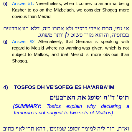
(i)
Answer #1:
Nevertheless, when it comes to an animal being
Kasher to go on the Mizbe'ach, we consider Shogeg more
obvious than Meizid.
אי נמי, התם איירי במזיד ולא אתרו ביה, דלא הוו ארבעים
בכתפיה, וההוא מזיד פשוט לן יותר משוגג.
(j)
Answer #2:
Alternatively, that Gemara is speaking with
regard to Meizid where no warning was given, which is not
subject to Malkos, and
that
Meizid is more obvious than
Shogeg.
4)
TOSFOS DH VE'SOFEG ES HA'ARBA'IM
תוס' ד"ה וסופג את הארבעים
(
SUMMARY:
Tosfos explain why declaring a
Temurah is not subject to two sets of Malkos).
וא"ת, הוה ליה למימר 'וסופג שמונים', דהא תרי לאוי כתיב