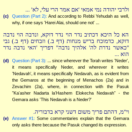
ולרבי יהודה נמי אמאי 'אם אמר הרי עלי, לא' ...
(c)
Question (Part 2):
And according to Rebbi Yehudah as well,
why, if one says 'Harei Alai, should one not' ...
הא כל היכא דכתיב נדר הוי נדר דוקא, ונדבה הוי נדבה
דוקא, כדמוכח בריש מנחות (דף ב.) וזבחים (דף ב.) גבי
"כאשר נדרת לה' אלהיך נדבה" דפריך 'האי נדבה נדר
הוא ...
(d)
Question (Part 3):
... since wherever the Torah writes 'Neder',
it means specifically Neder, and wherever it writes
'Nedavah', it means specifically Nedavah, as is evident from
the Gemaros at the beginning of Menachos (2a) and in
Zevachim (2a), where, in connection with the Pasuk
"Ka'asher Nadarta la'Hashem Elokecha Nedavah" - the
Gemara asks 'This Nedavah is a Neder?'
וי"מ, דהתם פריך משום דשני קרא בדבוריה.
(e)
Answer #1:
Some commentaries explain that the Gemara
only asks there because the Pasuk changed its expression.