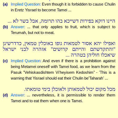
(a)
Implied Question:
Even though it is forbidden to cause Chulin
in Eretz Yisrael to become Tamei ...
היינו דוקא בפירות דשייכא בהו תרומה, אבל בשר לא ...
(b)
Answer:
... that only applies to fruit, which is subject to
Terumah, but not to meat.
ואפילו יהא אסור לטמאות גופו באוכלין טמאין, כדדרשינן
"והתקדשתם והייתם קדושים" אזהרה לבני ישראל
שיאכלו חוליהן בטהרה ...
(c)
Implied Question:
And even if there is a prohibition against
being Metamei oneself with Tamei food, as we learn from the
Pasuk "Vehiskasdishtem Vi'heyisem Kedoshim" - 'This is a
warning that Yisrael should eat their Chulin be'Taharah' ...
מכל מקום יכול לטמאותן ולאוכלן בימי טומאתו.
(d)
Answer:
... nevertheless, it is permissible to render them
Tamei and to eat them when one is Tamei.