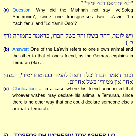
"לא יחליפנו ולא ימיר"?
(a)
Question:
Why did the Mishnah not say 've'Sofeg
Shemonim', since one transgresses two La'avin "Lo
Yachlifenu" and "Lo Yamir Oso"?
ויש לומר, דחד בשלו וחד בשל חברו, כדאמר בתמורה (דף
ט.) ...
(b)
Answer:
One of the La'avin refers to one's own animal and
the other to that of one's friend, as the Gemara explains in
Temurah (9a) ...
וכגון דאמר חברו 'כל הרוצה להמיר בבהמתו ימיר', דבענין
אחר אין ממירין בשל אחרים.
(c)
Clarification:
... in a case where his friend announced that
whoever wishes may declare his animal a Temurah, since
there is no other way that one could declare someone else's
animal a Temurah.
5)
TOSFOS DH U'CHESIV TOV ASHER LO