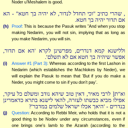
Noder u'Meshalem is good.
, שהרי כתיב "וכי תחדל לנדור, לא יהיה בך חטא" - הא
אם תדור יהיה בך חטא.
(h)
Proof:
This is because the Pasuk writes "And when you stop
making Nedarim, you will not sin, implying that as long as
you make Nedarim, you will sin.
וללישנא קמא דנדרים, מפרשינן לקרא 'הא אם תדור,
אפשר שיהיה בך חטא אם לא תשלם'.
(i)
Answer #1 (Part 3):
Whereas according to the first Lashon in
Nedarim (which establishes the Machlokes by Neder), we
will explain the Pasuk to mean that 'But if you do make a
Neder, you might come to sin if you don't pay'.
וא"ת[ לרבי מאיר, דאין טוב שיהא נודב ומשלם כל עיקר,
אפילו מביא כבשתו לעזרה, להאי לישנא בתרא כדאמרינן
בנדרים - 'היאך אכלו ישראל שלמים במדבר'?
(j)
Question:
According to Rebbi Meir, who holds that it is not a
good thing to be Nodev under any circumstances, even if
one brings one's lamb to the Azarah (according to the