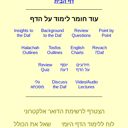
דף הבית
עוד חומר לימוד על הדף
Insights to
Background
Review
Point by
the Daf
to the Daf
Questions
Point
Halachah
Tosfos
English
Revach
Outlines
Outlines
Charts
l'Daf
חידונים
יוסף
Review
על הדף
דעת
Quiz
Video/Audio
Discuss
גלי
Lectures
the Daf
מסכתא
הצטרף לרשימת הדואר אלקטרוני
לוח ללימוד הדף היומי
שאל את הכולל