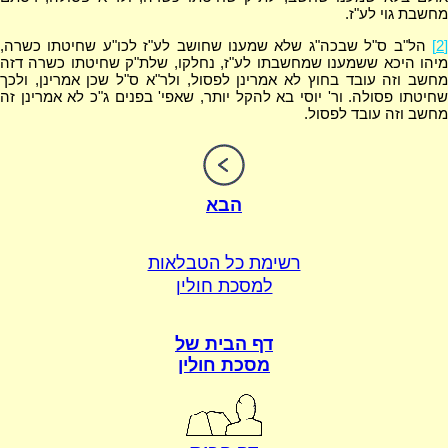
מחשבת גוי לע"ז.
[2]
הל"ב ס"ל שבכה"ג שלא שמענו שחושב לע"ז לכו"ע שחיטתו כשרה,
מיהו היכא ששמענו שמחשבתו לע"ז, נחלקו, שלת"ק שחיטתו כשרה דזה
מחשב וזה עובד בחוץ לא אמרינן לפסול, ולר"א ס"ל שכן אמרינן, ולכך
שחיטתו פסולה. ור' יוסי בא להקל יותר, שאפי' בפנים ג"כ לא אמרינן זה
מחשב וזה עובד לפסול.
הבא
רשימת כל הטבלאות
למסכת חולין
דף הבית של
מסכת חולין