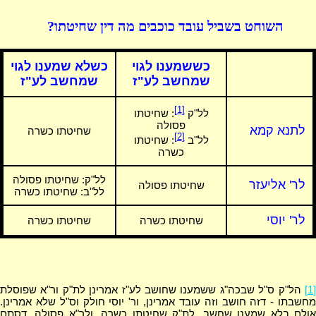
השוחט בשביל עובד כוכבים מה דין שחיטתו?
כששמענו לגוי
כשלא שמענו לגוי
שמחשב לע"ז
שמחשב לע"ז
[1]
לל"ק
:
שחיטתו
פסולה
לתנא קמא
שחיטתו כשרה
[2]
לל"ב
: שחיטתו
כשרה
לל"ק:
שחיטתו פסולה
לר' אליעזר
שחיטתו פסולה
לל"ב: שחיטתו כשרה
לר' יוסי
שחיטתו כשרה
שחיטתו כשרה
[1]
הל"ק ס"ל שבכה"ג ששמענו שחושב לע"ז אמרינן לת"ק ור"א שפוסלת
מחשבתו - דזה חושב וזה עובד אמרינן, ור' יוסי חולק וס"ל שלא אמרינן.
אולם בלא שמענו שחשב, לת"ק שחיטתו כשרה, ולר"א פסולה, דסתם