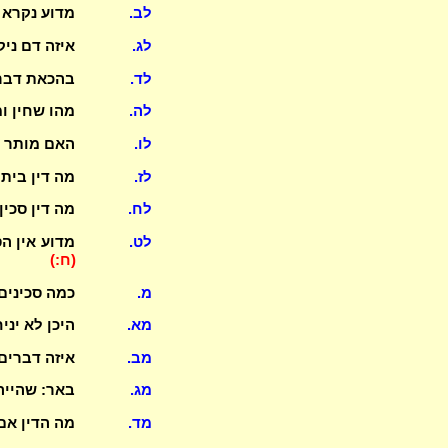
לב.
מדוע נקרא 
לג.
איזה דם ני
לד.
בהכאת דבר 
לה.
מהו שחין ו
לו.
האם מותר ל
לז.
מה דין בית
לח.
מה דין סכי
לט.
מדוע אין ה
(ח:)
מ.
כמה סכינים
מא.
היכן לא ינ
מב.
איזה דברים
מג.
באר: שהייה
מד.
מה הדין אם