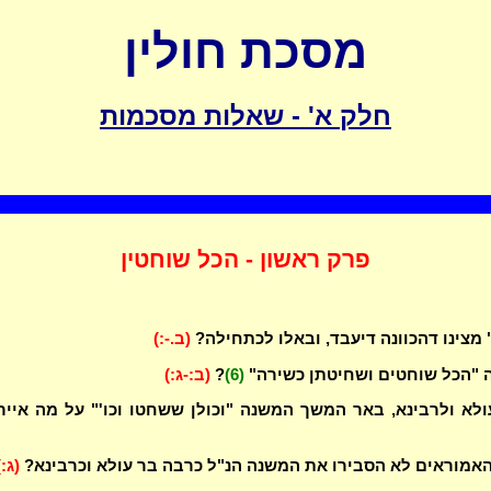
מסכת חולין
חלק א' - שאלות מסכמות
פרק ראשון - הכל שוחטין
 מצינו דהכוונה דיעבד, ובאלו לכתחילה?
(ב.-:)
 "הכל שוחטים ושחיטתן כשירה"
(6)
?
(ב:-ג:)
לא ולרבינא, באר המשך המשנה "וכולן ששחטו וכו'" על מה אייר
אמוראים לא הסבירו את המשנה הנ"ל כרבה בר עולא וכרבינא?
(ג:)