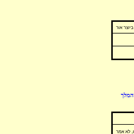
יוצר אור
המלך
 לא אמר