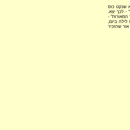
א שנקט כוס
 - לכך יצא.
 המאורות" -
לילה ביום,
 אור שהזכיר