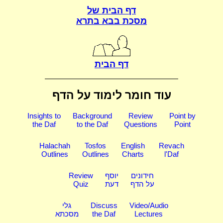
דף הבית של
מסכת בבא בתרא
דף הבית
עוד חומר לימוד על הדף
Insights to
Background
Review
Point by
the Daf
to the Daf
Questions
Point
Halachah
Tosfos
English
Revach
Outlines
Outlines
Charts
l'Daf
חידונים
יוסף
Review
על הדף
דעת
Quiz
Video/Audio
Discuss
גלי
Lectures
the Daf
מסכתא