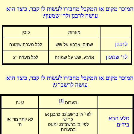
המוכר מקום או המקבל מחבירו לעשות לו קבר, כיצד הוא
עושה לרבנן ולר' שמעון?
מערות
כוכין
לרבנן
שתים, ארבע על שש
לכל מערה שמונה
לר' שמעון
ארבע, שש על שמונה
לכל מערה י"ג
המוכר מקום או המקבל מחבירו לעשות לו קבר, כיצד הוא
עושה לרשב"ג?
[1]
כוכין
מערות
לפי' א' ברשב"ם:
כרבנן או
סלע הבא
כר"ש
לא יותר מד' או
בידים
לפי' ב' ברשב"ם: ימעט
ה'
במערות