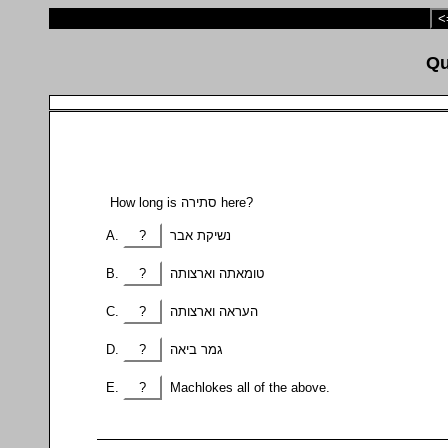
<
How long is סתירה here?
?
נשיקת אבר
?
טומאתה וארצותה
?
העראה וארצותה
?
גמר ביאה
?
Machlokes all of the above.