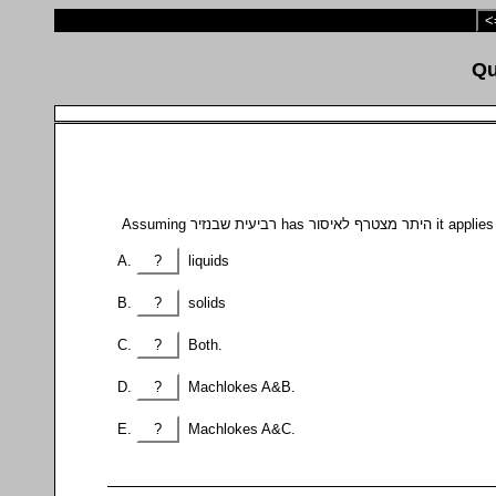
<
Assuming רביעית שבנזיר has  לאיסור
?
liquids
?
solids
?
Both.
?
Machlokes A&B.
?
Machlokes A&C.