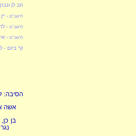
הב לן ונברך
- יי
לרשב"ם
- לר
לרשב"ם
- אי
לרשב"ם
קי' ביום - 
הסיבה: למצ
אשה אצ
בן כן,
נגר 