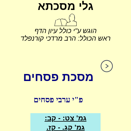
גלי מסכתא
הוגש ע"י כולל עיון הדף
ראש הכולל: הרב מרדכי קורנפלד
מסכת פסחים
פ"י ערבי פסחים
גמ' צט: - קב:
גמ' קג. - קז.