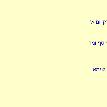
 יום א'
וסף ומר
 לוגמא