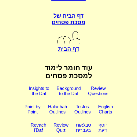
דף הבית של
מסכת פסחים
דף הבית
עוד חומר לימוד
למסכת פסחים
Insights to
Background
Review
the Daf
to the Daf
Questions
Point by
Halachah
Tosfos
English
Point
Outlines
Outlines
Charts
יוסף
טבלאות
Review
Revach
דעת
בעברית
Quiz
l'Daf