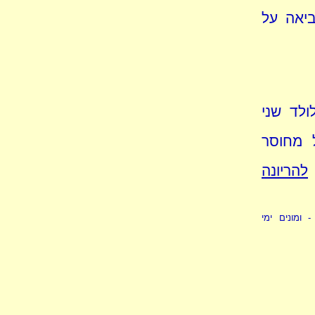
ביאה על
ולד שני
 מחוסר
להריונה
- ומונים ימי