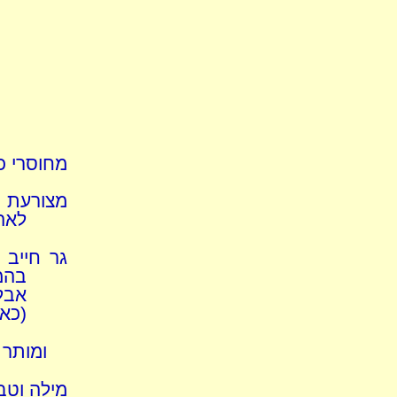
מחוסרי כפ
מצורעת 
לאה
גר חייב 
בהמה
אבל
(כאב
ומותר 
מילה וטב