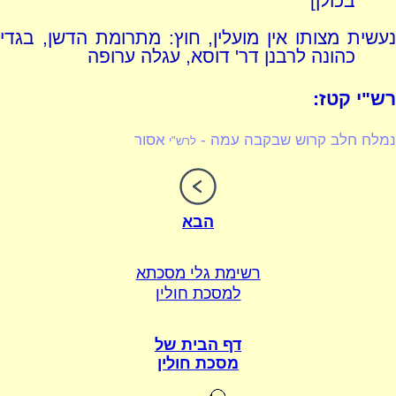
בכולן]
נעשית מצותו אין מועלין, חוץ: מתרומת הדשן, בגדי
כהונה לרבנן דר' דוסא, עגלה ערופה
רש"י קטז:
נמלח חלב קרוש שבקבה עמה -
אסור
לרש"י
הבא
רשימת גלי מסכתא
למסכת חולין
דף הבית של
מסכת חולין