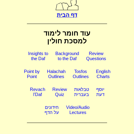
דף הבית
עוד חומר לימוד
למסכת חולין
Insights to
Background
Review
the Daf
to the Daf
Questions
Point by
Halachah
Tosfos
English
Point
Outlines
Outlines
Charts
יוסף
טבלאות
Review
Revach
דעת
בעברית
Quiz
l'Daf
Video/Audio
חידונים
Lectures
על הדף