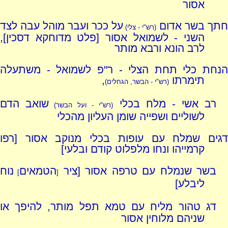
אסור
חתך בשר אדום
על ככר ועבר מוהל עבה לצד
(רש"י - צלי)
השני - לשמואל אסור [פלט מדוחקא דסכין],
לרב הונא ורבא מותר
הנחת כלי תחת הצלי - ר"פ לשמואל - משתעלה
תימרתו
,
(רש"י - הבשר, הגחלים)
רב אשי - מלח בכלי
שואב הדם
(רש"י - ועל הבשר)
לשוליים ושפייה שומן העליון מהכלי
דגים שמלח עם עופות בכלי מנוקב אסור [רפו
קרמייהו ונחו מלפלוט קודם ובלעי]
בשר שנמלח עם טרפה אסור [ציר
הטמאים
נוח
]
[
ליבלע]
דג טהור מליח עם טמא תפל מותר, להיפך או
שניהם מלוחין אסור