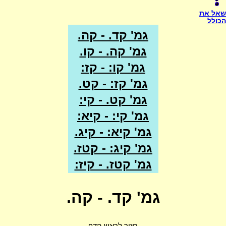
שאל את
הכולל
גמ' קד. - קה.
גמ' קה. - קו.
גמ' קו: - קז:
גמ' קז: - קט.
גמ' קט. - קי:
גמ' קי: - קיא:
גמ' קיא: - קיג.
גמ' קיג: - קטז.
גמ' קטז. - קיז:
גמ' קד. - קה.
חזור לראש הדף