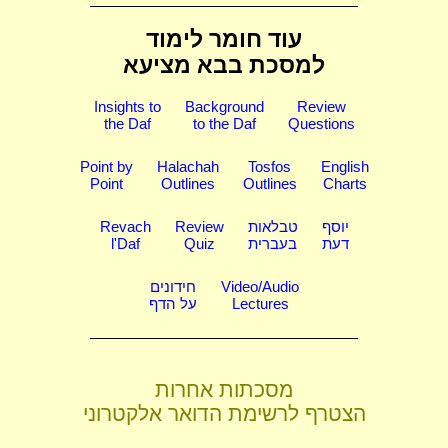
עוד חומר לימוד
למסכת בבא מציעא
Insights to
Background
Review
the Daf
to the Daf
Questions
Point by
Halachah
Tosfos
English
Point
Outlines
Outlines
Charts
יוסף
טבלאות
Review
Revach
דעת
בעברית
Quiz
l'Daf
Video/Audio
חידונים
Lectures
על הדף
מסכתות אחרות
הצטרף לרשימת הדואר אלקטרוני