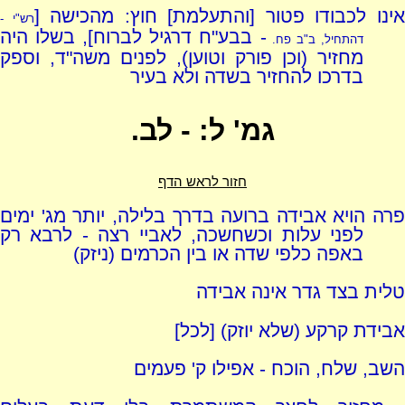
ינו לכבודו פטור [והתעלמת] חוץ: מהכישה [
רש"י -
- בבע"ח דרגיל לברוח], בשלו היה
דהתחיל, ב"ב פח.
מחזיר (וכן פורק וטוען), לפנים משה"ד, וספק
בדרכו להחזיר בשדה ולא בעיר
גמ' ל: - לב.
חזור לראש הדף
פרה הויא אבידה ברועה בדרך בלילה, יותר מג' ימים
לפני עלות וכשחשכה, לאביי רצה - לרבא רק
באפה כלפי שדה או בין הכרמים (ניזק)
טלית בצד גדר אינה אבידה
אבידת קרקע (שלא יוזק) [לכל]
השב, שלח, הוכח - אפילו ק' פעמים