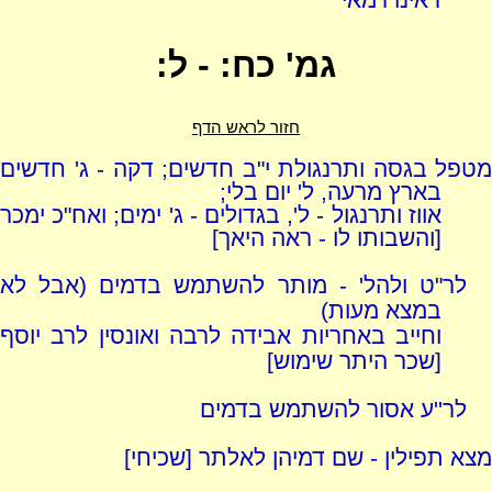
גמ' כח: - ל:
חזור לראש הדף
מטפל בגסה ותרנגולת י"ב חדשים; דקה - ג' חדשים
בארץ מרעה, ל' יום בלי;
אווז ותרנגול - ל', בגדולים - ג' ימים; ואח"כ ימכר
[והשבותו לו - ראה היאך]
לר"ט ולהל' - מותר להשתמש בדמים (אבל לא
במצא מעות)
וחייב באחריות אבידה לרבה ואונסין לרב יוסף
[שכר היתר שימוש]
לר''ע אסור להשתמש בדמים
מצא תפילין - שם דמיהן לאלתר [שכיחי]