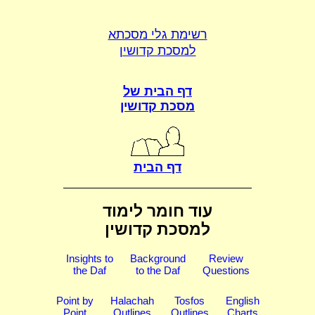
רשימת גלי מסכתא
למסכת קדושין
דף הבית של
מסכת קדושין
דף הבית
עוד חומר לימוד
למסכת קדושין
Insights to
Background
Review
the Daf
to the Daf
Questions
Point by
Halachah
Tosfos
English
Point
Outlines
Outlines
Charts