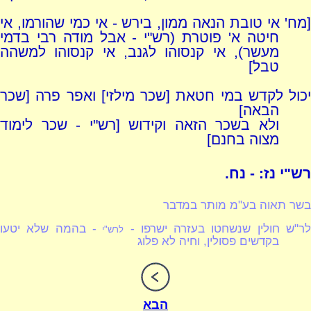
[מח' אי טובת הנאה ממון, בירש - אי כמי שהורמו, אי
חיטה א' פוטרת (רש"י - אבל מודה רבי בדמי
מעשר), אי קנסוהו לגנב, אי קנסוהו למשהה
טבל]
יכול לקדש במי חטאת [שכר מילזי] ואפר פרה [שכר
הבאה]
ולא בשכר הזאה וקידוש [רש"י - שכר לימוד
מצוה בחנם]
רש"י נז: - נח.
בשר תאוה בע"מ מותר במדבר
ר"ש חולין שנשחטו בעזרה ישרפו -
- בהמה שלא יטעו
לרש"י
בקדשים פסולין, וחיה לא פלוג
הבא