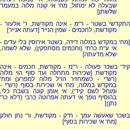
שבעלה לא ימחול, מח' אי קונה מלוה במעמד
שלשתן]
התקדשי בשטר - ר"מ - אינה מקודשת, ר' אלעזר -
מקודשת, לחכמים - שמין הנייר [דעתה אנייר]
[מח' במקדש במלוה דידה, בשטר אירוסין בלי עדים -
אי ע"ח כרתי (וחכמים מסתפקין), שלא לשמה,
שלא מדעתה]
קיד' בשכר פעולה - ר"מ - מקודשת, חכמים - אינה
מקודשת [שכירות מתחלה ועד סוף הוי מלוה
(רש"י - כשמחזיר הו"ל מלוה למפרע) ומח'
במקדש במלוה, מח' אי שכירות בסוף (רש"י -
ומוחל לשם קיד'), אי אומן קונה בשבח כלי,
בהוסיף נופך אי דעתה אפרוטה כרבי (דלא כר'
נתן)]
בשכר שאעשה עמך - ת"ק - מקודשת, ור' נתן חולק
[מח' אי שכירות בסוף]