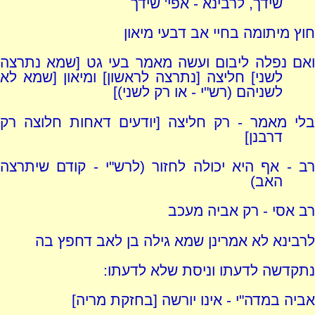
שידך, לרבינא - אפי' שידך
חוץ מיתומה בחיי אב דבעי מיאון
ואם נפלה ליבום ועשה מאמר בעי גט [שמא נתרצה
לשני] חליצה [נתרצה לראשון] ומיאון [שמא לא
לשניהם (רש"י - או רק לשני)]
בלי מאמר - רק חליצה [יודעים דאחות חלוצה רק
דרבנן]
רב - אף היא יכולה לחזור (לרש"י - קודם שיתרצה
האב)
רב אסי - רק אביה מעכב
לרבינא לא אמרינן שמא גילה בן לאב דחפץ בה
נתקדשה לדעתו וניסת שלא לדעתו:
אביה במדה"י - אינו יורשה [בחזקת מריה]