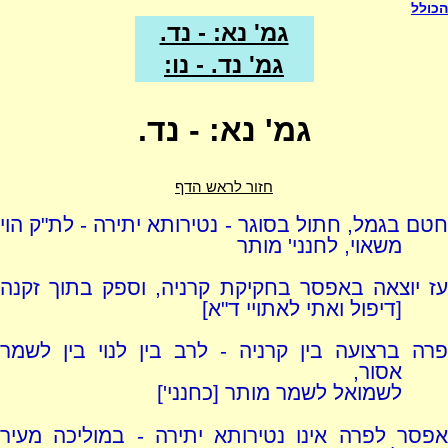
הכולל
גמ' נא: - נד.
גמ' נד. - נו:
גמ' נא: - נד.
חזור לראש הדף
חטם בגמל, חתול בסוגר - נטירותא יתירה - לת"ק הוי
משאוי, לחנני' מותר
עז יוצאה באפסר בחקיקת קרניה, וספק בתוך זקנה
[דיפול ואתי לאתויי ד"א]
פרה ברצועה בין קרניה - לרב בין לנוי בין לשמר
אסור,
לשמואל לשמר מותר [כחנני']
אפסר לפרה אינו נטירותא יתירה - במוליכה מעיר