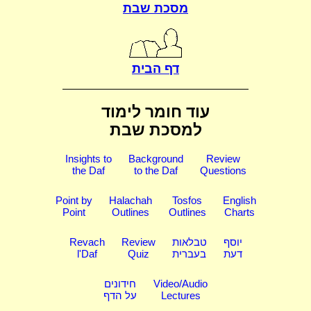
מסכת שבת
דף הבית
עוד חומר לימוד
למסכת שבת
Insights to
Background
Review
the Daf
to the Daf
Questions
Point by
Halachah
Tosfos
English
Point
Outlines
Outlines
Charts
יוסף
טבלאות
Review
Revach
דעת
בעברית
Quiz
l'Daf
Video/Audio
חידונים
Lectures
על הדף