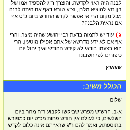
לבנה היה ראוי לקדשה, והוצרך ר"ג להספיד אמו של
בןן זזא להוציא מלבן, וצ"ע טובא דאף אם היתה לבנה
מכל מקום הרי אי אפשר לקדש החודש ביום כ"ט אף
אם נראית הלבנה?
ג)
עוד יש לתמוה בדעת רבי יהושע שהיה מיצר, והרי
אף אם לא ידע מדרשא של אתם אפילו מוטעין, הרי
הוא בצעמו בודאי לא קידש חהודש ואיך יחול יום
כיפורים לפי חשבונו
שווארץ
הכולל משיב:
שלום
א-ב. הרש"ש מפרש שביקשו לקבוע ר"ח מחר ביום
השלשים, כי לעולם אין חודש פחות מכ"ט יום כמפורש
בתוספתא, ואמר להם ר"ג שראייתם אינה כלום לקדש