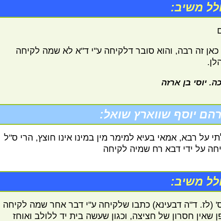
לל משיב:
כאן זה רבה, והוא סובר דלקיחה ע"י ד"א לא שמה לקיחה
לן.
ה. יוסי בן ארזה
הם יוסף שווארץ שואל:
י על רבא, אמאי בעיא למימר מין במינו אינו חוצץ, הרי ס"ל
חה על ידי דבא רח שמיה לקיחה
לל משיב:
' (לז. ד"ה דבעינא) כתבו שלקיחה ע"י דבר אחר שמה לקיחה
ן שאין חסרון של חציצה, וכגון שעשה בית יד ללולב ואוחז