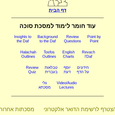
דף הבית
עוד חומר לימוד
למסכת סוכה
Insights to
Background
Review
Point by
the Daf
to the Daf
Questions
Point
Halachah
Tosfos
English
Revach
Outlines
Outlines
Charts
l'Daf
חידונים
יוסף
טבלאות
Review
על הדף
דעת
בעברית
Quiz
Video/Audio
גלי
Lectures
מסכתא
צטרף לרשימת הדואר אלקטרוני
מסכתות אחרות