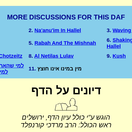
MORE DISCUSSIONS FOR THIS DAF
2.
Na'anu'im In Hallel
3.
Waving 
6.
Shaking
5.
Rabah And The Mishnah
Hallel
Chotzeitz
8.
Al Netilas Lulav
9.
Kush
למי שהארבע
מין במינו אינו חוצץ
11.
למי
דיונים על הדף
הוגש ע"י כולל עיון הדף, ירושלים
ראש הכולל: הרב מרדכי קורנפלד