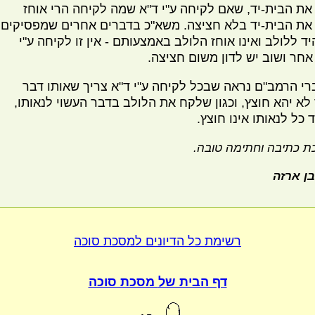
 את הבית-יד, שאם לקיחה ע"י ד"א שמה לקיחה הרי אוחז
 את הבית-יד בלא חציצה. משא"כ בדברים אחרים שמפסיקים
יד ללולב ואינו אוחז הלולב באמצעותם - אין זו לקיחה ע"י
אחר ושוב יש לדון משום חציצה.
רי הרמב"ם נראה שבכל לקיחה ע"י ד"א צריך שאותו דבר
לא יהא חוצץ, וכגון שלקח את הלולב בדבר העשוי לנאותו,
 כל לנאותו אינו חוצץ.
ת כתיבה וחתימה טובה.
בן ארזה
רשימת כל הדיונים
למסכת סוכה
דף הבית של
מסכת סוכה