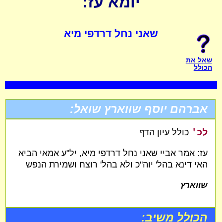
יומא עז:
שאני נחל דרדפי מיא
שאל את
הכולל
אברהם יוסף שווארץ שואל:
לכ'
כולל עיון הדף
עז: אמר אביי שאני נחל דרדפי מיא, יל"ע אמאי הביא
האי דינא בהל' יוה"כ ולא בהל' רוצח ושמירת הנפש
שווארץ
הכולל משיב: