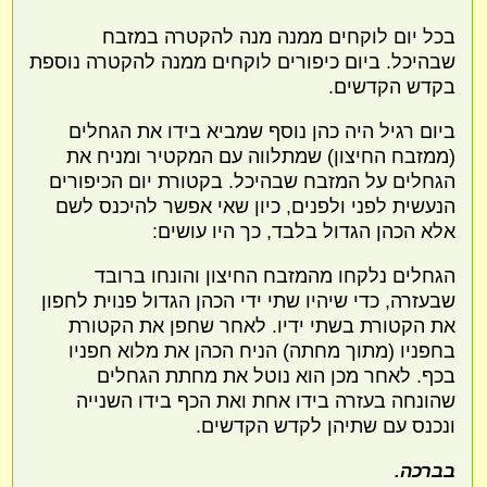
בכל יום לוקחים ממנה מנה להקטרה במזבח
שבהיכל. ביום כיפורים לוקחים ממנה להקטרה נוספת
בקדש הקדשים.
ביום רגיל היה כהן נוסף שמביא בידו את הגחלים
(ממזבח החיצון) שמתלווה עם המקטיר ומניח את
הגחלים על המזבח שבהיכל. בקטורת יום הכיפורים
הנעשית לפני ולפנים, כיון שאי אפשר להיכנס לשם
אלא הכהן הגדול בלבד, כך היו עושים:
הגחלים נלקחו מהמזבח החיצון והונחו ברובד
שבעזרה, כדי שיהיו שתי ידי הכהן הגדול פנוית לחפון
את הקטורת בשתי ידיו. לאחר שחפן את הקטורת
בחפניו (מתוך מחתה) הניח הכהן את מלוא חפניו
בכף. לאחר מכן הוא נוטל את מחתת הגחלים
שהונחה בעזרה בידו אחת ואת הכף בידו השנייה
ונכנס עם שתיהן לקדש הקדשים.
בברכה.