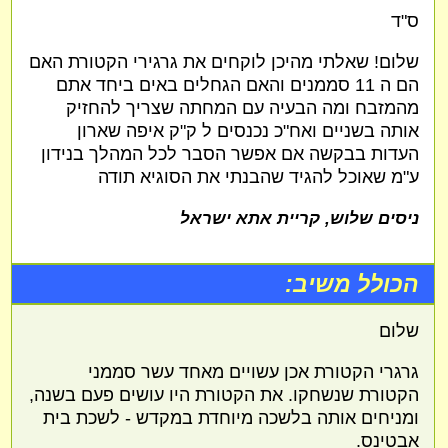
ס"ד
שלום! שאלתי מהיכן לוקחים את גרגירי הקטורת האם
הם ה 11 סממנים והאם הגחלים באים ביחד אתם
מהמזבח ומה הבעיה עם המחתה שצריך להחזיק
אותה בשניים ואח"כ נכנסים ל ק"ק איפה שארון
העדות בבקשה אם אפשר הסבר לכל המהלך בנידון
ע"מ שאוכל להגיד שהבנתי את הסוגיא תודה
ניסים שלוש, קריית אתא ישראל
הכולל משיב:
שלום
גרגרי הקטורת אכן עשויים מאחד עשר סממני
הקטורת שנשחקו. את הקטורת היו עושים פעם בשנה,
ומניחים אותה בלשכה מיוחדת במקדש - לשכת בית
אבטינס.