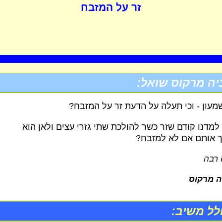
זר על המזבח
יה מרקוס שואל:
עון - וכי תעלה על הדעת זר על המזבח?
למדנו קודם שזר כשר להולכת שתי גזרי עצים ולאן הוא
ך אותם אם לא למזבח?
 רבה
ה מרקוס
לל משיב: