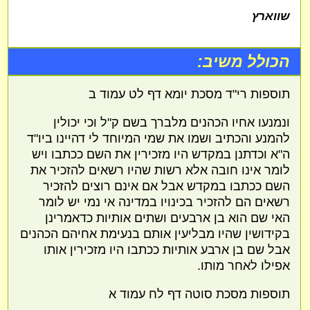
שווארץ
הכולל משיב:
תוספות רי"ד מסכת יומא דף לט עמוד ב
ונמנעו אחיו הכהנים מלברך בשם ק"ל וכי יכולין
להמנע והכתיב ושמו את שמי המיוחד לי דהיינו ביו"ד
ה"א וכדתנן במקדש היו מזכירין את השם ככתבו ויש
לומר אינו חובה אלא רשות שהיו רשאים להזכיר את
השם ככתבו במקדש אבל אם אינם רוצים להזכיר
רשאים הם להזכיר בכינויו במדינה אי נמי יש לומר
האי שם הוא בן ארבעים ושתים אותיות כדאמרינן
בקידושין שהיו מבליעין אותם בנעימת אחיהם הכהנים
אבל שם בן ארבע אותיות ככתבו היו מזכירין אותו
אפילו לאחר מותו.
תוספות מסכת סוטה דף לח עמוד א