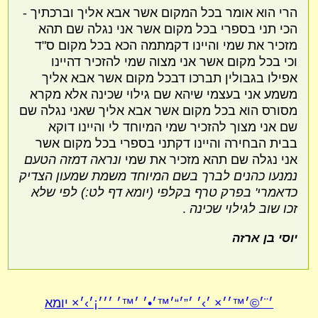
הרי הוא אומר בכל המקום אשר אבא אליך וברכתיך -
הכי תני בספרי בכל מקום אשר אני נגלה שם תהא
מזכיר את שמי והיינו דקמתמה הכא בכל מקום ס"ד
וכי בכל מקום אשר אני מצוה שמי להזכיר דהיינו
אפילו בגבולין תברכו דבכל מקום אשר אבא אליך
משמע אני בעצמי שיהא שם גילוי שכינה אלא מקרא
מסורס הוא בכל מקום אשר אבא אליך שאני נגלה שם
שם אני מצוך להזכיר שמי המיוחד לי והיינו דוקא
בבית הבחירה והיינו דקתני בספרי בכל מקום אשר
אני נגלה שם תהא מזכיר את שמי
ונראה דמזה הטעם
נמנעו כהנים לברך בשם המיוחד משמת שמעון הצדיק
כדאמרי' בפרק טרף בקלפי (יומא דף לט:) לפי שלא
זכו שוב לגילוי שכינה
.
יוסי בן ארזה
׳¨׳©׳™׳׳× ׳›׳ ׳”׳“׳™׳•׳ ׳™׳ ׳׳׳¡׳›׳× יומא