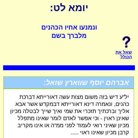
יומא לט:
ונמנעו אחיו הכהנים
מלברך בשם
שאל את
הכולל
אברהם יוסף שווארץ שואל:
יל"ע דיש בזה משום מצות עשה דאורייתא דברכת
כהנים, ונאמרה דינא דאורייתא דבמקדש אשר אבא
אליך וברכתיך תזכרי את שמי ואיך שייך לבטלה מכיון
שאינן ראוין - וכי אפשר לאדם לומר שאינו מתפלל
מכיון שאיני רואי לעמוד לפני ממ"ה או אינו מקריב
קרבן מכיון שאינו ראוי .....