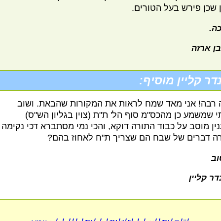
ן שכן פירש בעל הטורים.
ה.
בן ארזה
דר קליין מוסיף:
 רבה! אני מאד שמח לראות את המקורות שהבאת. ושוב
י שמשמע כן מהכס"מ סוף הל' ת"ת (צוין בגליון הש"ס)
ין מוסב על כבוד התורה דוקא, והכי נמי מסתברא דכי נקימה
רה דברים של שבח הם שצריך ת"ח לאחוז בהם?
וב
דר קליין