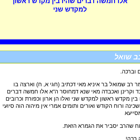
אלו חמשה דברים שהיו בין מקדש ראשון
למקדש שני
ב שואל
 וברכה.
ר רב שמואל בר איניא מאי דכתיב (חגי א, ח) וארצה בו
ד וקרינן ואכבדה מאי שנא דמחוסר ה"א אלו חמשה דברים
 בין מקדש ראשון למקדש שני ואלו הן ארון וכפורת וכרובים
שכינה ורוח הקודש ואורים ותומים אמרי אין מיהוה הוה סיועי
סייעא
 שהרב יסביר את הגמרא הזאת.
 רבה!