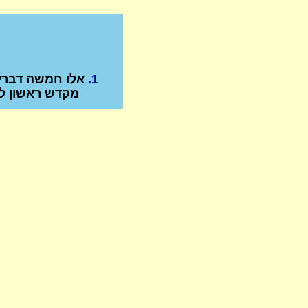
1.
אלו חמשה דברים
מקדש ראשון ל