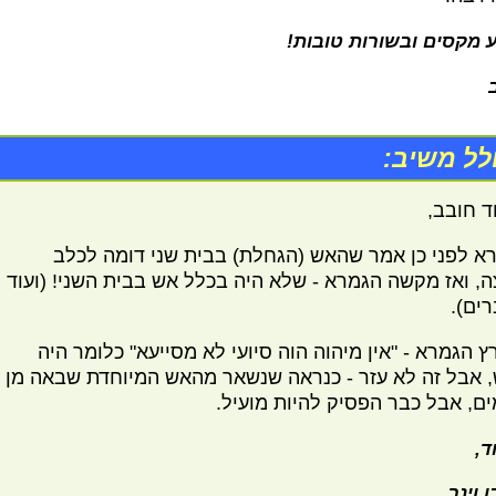
 מקסים ובשורות טובות!
לל משיב:
ד חובב,
א לפני כן אמר שהאש (הגחלת) בבית שני דומה לכלב
ה, ואז מקשה הגמרא - שלא היה בכלל אש בבית השני! (ועוד
ץ הגמרא - "אין מיהוה הוה סיועי לא מסייעא" כלומר היה
 אבל זה לא עזר - כנראה שנשאר מהאש המיוחדת שבאה מן
ם, אבל כבר הפסיק להיות מועיל.
ד,
 וינר