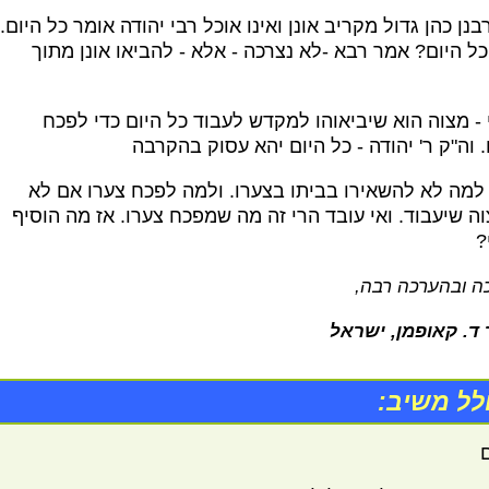
בנן כהן גדול מקריב אונן ואינו אוכל רבי יהודה אומר כל היום.
כל היום? אמר רבא -לא נצרכה - אלא - להביאו ‏אונן מתוך
 - מצוה הוא שיביאוהו למקדש לעבוד כל היום כדי לפכח
 וה"ק ר' יהודה - כל היום יהא עסוק בהקרבה
 למה לא להשאירו בביתו בצערו. ולמה לפכח צערו אם לא
ה שיעבוד. ואי עובד הרי זה מה שמפכח צערו. אז מה הוסיף
?
ה ובהערכה רבה,
 ד. קאופמן, ישראל
לל משיב: