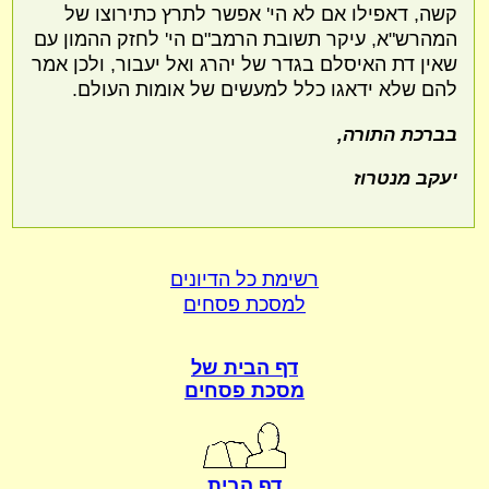
קשה, דאפילו אם לא הי' אפשר לתרץ כתירוצו של
המהרש"א, עיקר תשובת הרמב"ם הי' לחזק ההמון עם
שאין דת האיסלם בגדר של יהרג ואל יעבור, ולכן אמר
להם שלא ידאגו כלל למעשים של אומות העולם.
בברכת התורה,
יעקב מנטרוז
רשימת כל הדיונים
למסכת פסחים
דף הבית של
מסכת פסחים
דף הבית