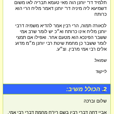
תלמיד דר' יוחנן הוה מאי טעמא תבריה לאו משום
דשמיעא ליה מיניה דר' יוחנן דאמר מליח הרי הוא
כרותח
לכאורה תמוה, הרי רבין אמר להדיא משמיה דרבי
יוחנן מליח אינו כרותח וא״כ יש לומר שרב אמי
ששבר הפינכא הוא מטעם אחר. ואפילו אם תמצי
לומר ששבר כן מחמת שיטת רבי יוחנן מ״מ מדוע
אלים רבי אמי מרבין. וצ״ע.
שמואל
לייקווד
2.
הכולל משיב:
שלום וברכה
אביי דחה דברי רבין בשם ריו"ח מחמת דברי רבי אמי,