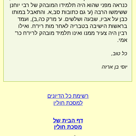
כנראה מפני שהוא היה תלמידו המובהק של רבי יוחנן
ששימשו הרבה (ע' גם כתובות סב,א. והתאבל במותו
כבן על אביו, שבעה ושלשים. ע' מו"ק כה,ב), ועמד
בראשות הישיבה בטבריה לאחר מות ריו"ח. ואילו
רבין היה צעיר ממנו ואינו תלמיד מובהק לריו"ח כר'
אמי.
כל טוב,
יוסי בן ארזה
רשימת כל הדיונים
למסכת חולין
דף הבית של
מסכת חולין