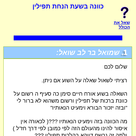
כוונה בשעת הנחת תפילין
שאל את
הכולל
1.
שמואל בר לב שואל:
שלום לכם
רציתי לשאול שאלה על השוע אם ניתן.
השאלה בשוע אורח חיים סימן כה סעיף ה רשום על
כוונת ברכות של תפילין ורשום משהוא לא ברור לי
"ובזה יזכור הבורא וימעיט הנאותיו"
מה הכוונה בזה וימעיט הנאותיו ???( לכאורה אין
איסור להינו מהעולם הזה לפי כמובן לפי דרך חז"ל )
ולמה זה נרשם דווקא בהלכות תפילין ???