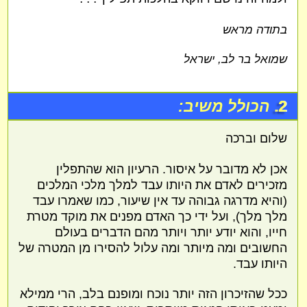
בתודה מראש
שמואל בר לב, ישראל
2.
הכולל משיב:
שלום וברכה
אכן לא מדובר על איסור. הרעיון הוא שהתפלין
מזכירים לאדם את היותו עבד למלך מלכי המלכים
(והיא מדרגה גבוהה עד אין שיעור, כמו שאמרו עבד
מלך מלך), ועל ידי כך האדם מפנים את מוקד מטרת
חייו, והוא יודע יותר ויותר מהם הדברים בעולם
החשובים ומה מיותר ומה עלול להסירו מן המטרה של
היותו עבד.
ככל שהזיכרון הזה יותר נוכח ומופנם בלב, הרי ממילא