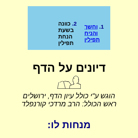
2.
כוונה
1.
וחשך
בשעת
והניח
הנחת
תפילין
תפילין
דיונים על הדף
הוגש ע"י כולל עיון הדף, ירושלים
ראש הכולל: הרב מרדכי קורנפלד
מנחות לו: