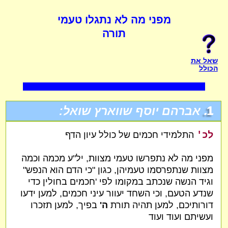
מפני מה לא נתגלו טעמי
תורה
שאל את
הכולל
1.
אברהם יוסף שווארץ שואל:
לכ'
התלמידי חכמים של כולל עיון הדף
מפני מה לא נתפרשו טעמי מצוות, יל"ע מכמה וכמה
מצוות שנתפרסמו טעמיהן, כגון "כי הדם הוא הנפש"
וגיד הנשה שנכתב במקומו לפי 'חכמים בחולין כדי
שנדע הטעם, וכי השחד יעוור עיני חכמים, למען ידעו
דורותיכם, למען תהיה תורת
ה'
בפיך, למען תזכרו
ועשיתם ועוד ועוד