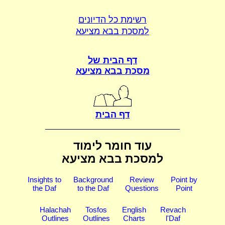
רשימת כל הדיונים
למסכת בבא מציעא
דף הבית של
מסכת בבא מציעא
דף הבית
עוד חומר לימוד
למסכת בבא מציעא
Insights to
Background
Review
Point by
the Daf
to the Daf
Questions
Point
Halachah
Tosfos
English
Revach
Outlines
Outlines
Charts
l'Daf