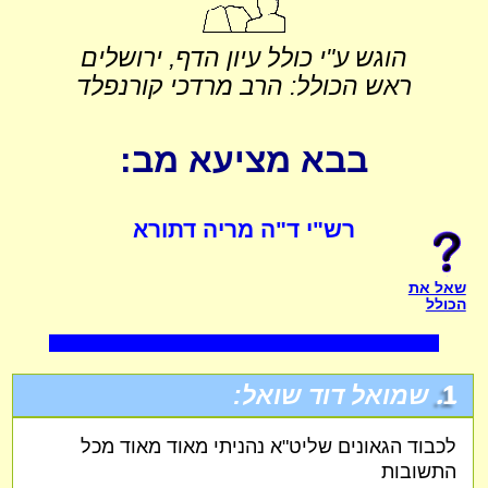
הוגש ע"י כולל עיון הדף, ירושלים
ראש הכולל: הרב מרדכי קורנפלד
בבא מציעא מב:
רש"י ד"ה מריה דתורא
שאל את
הכולל
1.
שמואל דוד שואל:
לכבוד הגאונים שליט"א נהניתי מאוד מאוד מכל
התשובות