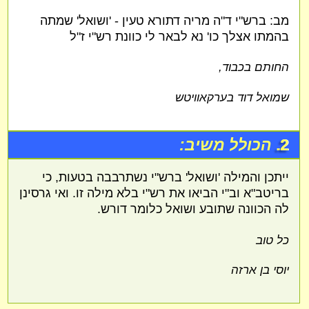
מב: ברש"י ד"ה מריה דתורא טעין - 'ושואל' שמתה
בהמתו אצלך כו' נא לבאר לי כוונת רש"י ז"ל
החותם בכבוד,
שמואל דוד בערקאוויטש
2.
הכולל משיב:
ייתכן והמילה 'ושואל' ברש"י נשתרבבה בטעות, כי
בריטב"א וב"י הביאו את רש"י בלא מילה זו. ואי גרסינן
לה הכוונה שתובע ושואל כלומר דורש.
כל טוב
יוסי בן ארזה