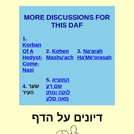
MORE DISCUSSIONS FOR
THIS DAF
1.
Korban
Of A
2.
Kohen
3.
Na'arah
Hedyot-
Mashu'ach
Ha'Me'orasah
Come-
Nasi
המוציא
5.
שם רע
שער
4.
לוקה ונותן
העיר
מאה סלע
דיונים על הדף