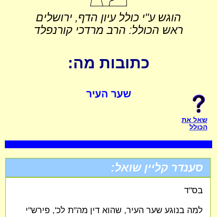
הוגש ע"י כולל עיון הדף, ירושלים
ראש הכולל: הרב מרדכי קורנפלד
כתובות מה:
שער העיר
שאל את
הכולל
סענדר קליין שואל:
בס"ד
למה בנוגע שער העיר, שהוא דין מה"ת לכ', פירש"י