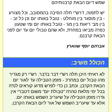
שמש דיום הבאת קרבנותיהם
יש לתמוה, דרש"י תלה הסיבה בהמסובב, וכל מצורע
- בין מוסגר בין מוחלט - טובל באותו יום וכן כל זב -
בין מב' ריאות בין מג' - טובל באותו יום ומי שטעון
כפרה מביאו במחרת, ולא שהם טבולי יום עד יום לפני
הבאת קרבנם.
אברהם יוסף שווארץ
הכולל משיב:
לא ראיתי היכן תלה רש"י דבר בדבר. רש"י רק מגדיר
מהו טבול יום במחו"כ - מזמן הטבילה עד לאור יום
הבאת הקרבן. וכתב כן כדי לפרש מדוע קוראים לנדה
בכל ימי מלאת טהרה "טבולת יום" משום דטבו"י אין
גדרו מזמן הטבילה על שיעריב השמש באותו יום,
אלא עד שיעריב השמש של אור ליום הבאת הקרבן.