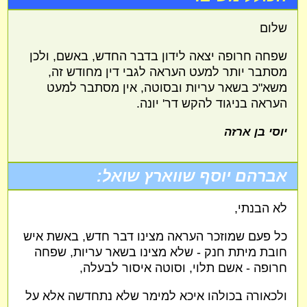
שלום
שפחה חרופה יצאה לידון בדבר החדש, באשם, ולכן
מסתבר יותר למעט העראה לגבי דין מחודש זה,
משא"כ בשאר עריות ובסוטה, אין מסתבר למעט
העראה בניגוד להקש דר' יונה.
יוסי בן ארזה
אברהם יוסף שווארץ שואל:
לא הבנתי,
כל פעם שמוזכר העראה מצינו דבר חדש, באשת איש
חובת מיתת חנק - שלא מצינו בשאר עריות, שפחה
חרופה - אשם תלוי, וסוטה איסור לבעלה,
ולכאורה בכולהו איכא למימר שלא נתחדשה אלא על