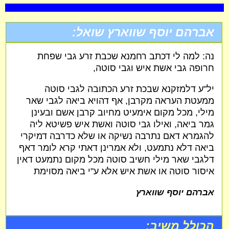
אברהם יוסף שווארץ שואל:
נה: למה לי דכתב רחמנא שכבת זרע גבי שפחת
חרופה גבי אשת איש וגבי סוטה,
יל"ע דלמזקנא שבכת זרע הכתובה לגבי סוטה
ממעטת העראה מקרבן, אף דהויא ביאה לגבי שאר
מילי, מכל מקום אימעיט מחיוב קרבן אשם ובעינן
גמר ביאה, ואילו גבי סוטה ואשת איש פשיטא ליה
להגמרא דאם נתרבה נשיקה או שלא כדרבה דמיקרי
ביאה דלא נתמעט, ולא אמרינן דאתי קרא לומר דאף
דלגבי שאר מילי חשיב סוטה מכל מקום נתמעט דאין
איסור סוטה או אשת איש אלא ע"י ביאה מסוימת
אברהם יוסף שווארץ
הכולל משיב: