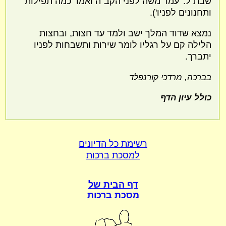
שבת ל. 'עמד משה לפני הקב"ה ואמר כמה תפילות
ותחנונים לפניו').
נמצא שדוד המלך ישב ולמד עד חצות, ובחצות
הלילה קם על רגליו לומר שירות ותשבחות לפניו
יתברך.
בברכה, מרדכי קורנפלד
כולל עיון הדף
רשימת כל הדיונים
למסכת ברכות
דף הבית של
מסכת ברכות