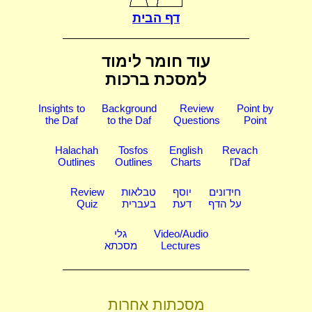
דף הבית
עוד חומר לימוד
למסכת ברכות
Insights to
Background
Review
Point by
the Daf
to the Daf
Questions
Point
Halachah
Tosfos
English
Revach
Outlines
Outlines
Charts
l'Daf
חידונים
יוסף
טבלאות
Review
על הדף
דעת
בעברית
Quiz
Video/Audio
גלי
Lectures
מסכתא
מסכתות אחרות