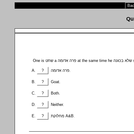
Bac
On
?
פרה אדומה.
?
Goat.
?
Both.
?
Neither.
?
מחלוקת A&B.